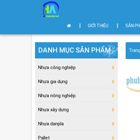
GIỚI THIỆU
SẢN P
DANH MỤC SẢN PHẨM
Tran
Nhựa công nghiệp
Nhựa gia dụng
Nhựa nông nghiệp
Nhựa xây dựng
Nhựa danpla
Pallet