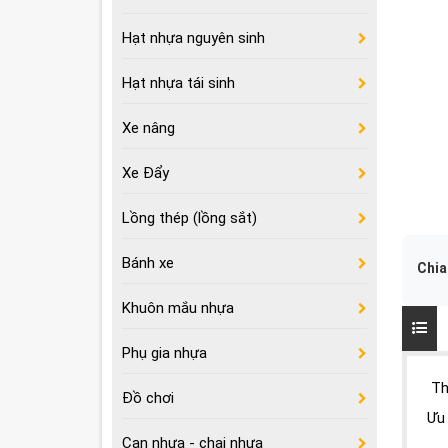
Hạt nhựa nguyên sinh
Hạt nhựa tái sinh
Xe nâng
Xe Đẩy
Lồng thép (lồng sắt)
Bánh xe
Chia
Khuôn mắu nhựa
Phụ gia nhựa
Th
Đồ chơi
Ưu
Can nhựa - chai nhựa