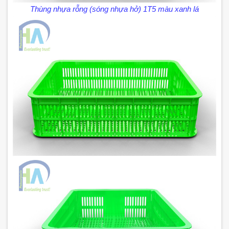
Thùng nhựa rỗng (sóng nhựa hở) 1T5 màu xanh lá