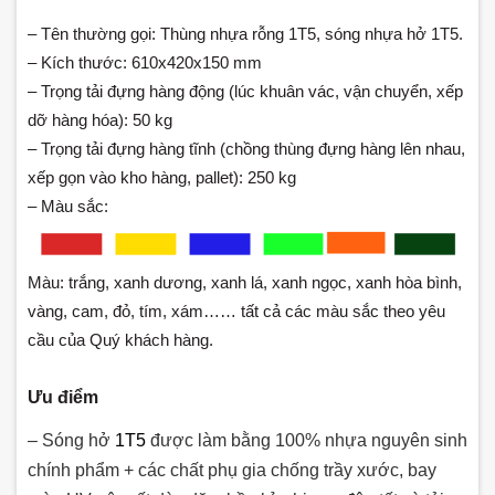
– Tên thường gọi:
Thùng nhựa rỗng 1T5, sóng nhựa hở 1T5.
–
Kích thước: 610x420x150 mm
– Trọng tải đựng hàng động (lúc khuân vác, vận chuyển, xếp
dỡ hàng hóa): 50 kg
– Trọng tải đựng hàng tĩnh (chồng thùng đựng hàng lên nhau,
xếp gọn vào kho hàng, pallet): 250 kg
– Màu sắc:
Màu: trắng, xanh dương, xanh lá, xanh ngọc, xanh hòa bình,
vàng, cam, đỏ, tím, xám…… tất cả các màu sắc theo yêu
cầu của Quý khách hàng.
Ưu điểm
– Sóng hở
1T5
được làm bằng 100% nhựa nguyên sinh
chính phẩm + các chất phụ gia chống trầy xước, bay