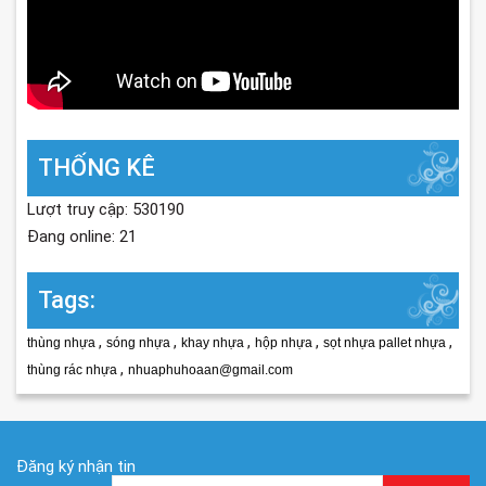
THỐNG KÊ
Lượt truy cập: 530190
Đang online: 21
Tags:
,
,
,
,
,
thùng nhựa
sóng nhựa
khay nhựa
hộp nhựa
sọt nhựa pallet nhựa
,
thùng rác nhựa
nhuaphuhoaan@gmail.com
Đăng ký nhận tin