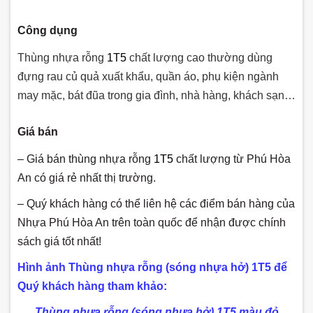
Công dụng
Thùng nhựa rỗng
1T5
chất lượng cao thường dùng
đựng rau củ quả xuất khẩu, quần áo, phụ kiện ngành
may mặc, bát đũa trong gia đình, nhà hàng, khách sạn…
Giá bán
– Giá bán thùng nhựa rỗng
1T5
chất lượng từ Phú Hòa
An có giá rẻ nhất thị trường.
– Quý khách hàng có thể liên hệ các điểm bán hàng của
Nhựa Phú Hòa An trên toàn quốc để nhận được chính
sách giá tốt nhất!
Hình ảnh
Thùng nhựa rỗng (sóng nhựa hở) 1T5 để
Quý khách hàng tham khảo:
Thùng nhựa rỗng (sóng nhựa hở) 1T5
màu đỏ