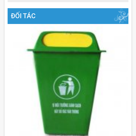
ĐỐI TÁC