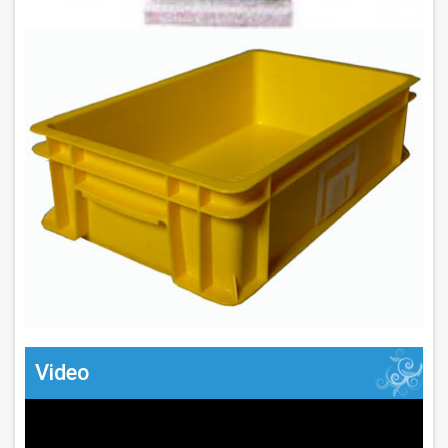
Video