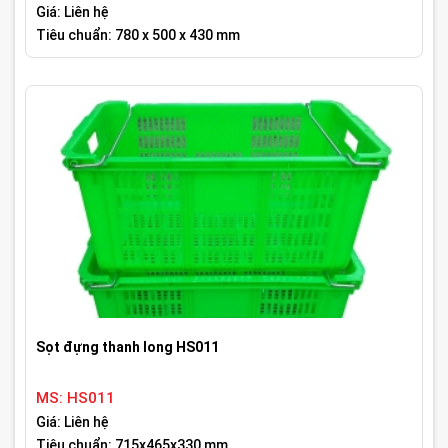
Giá: Liên hệ
Tiêu chuẩn: 780 x 500 x 430 mm
Sọt đựng thanh long HS011
MS: HS011
Giá: Liên hệ
Tiêu chuẩn: 715x465x330 mm