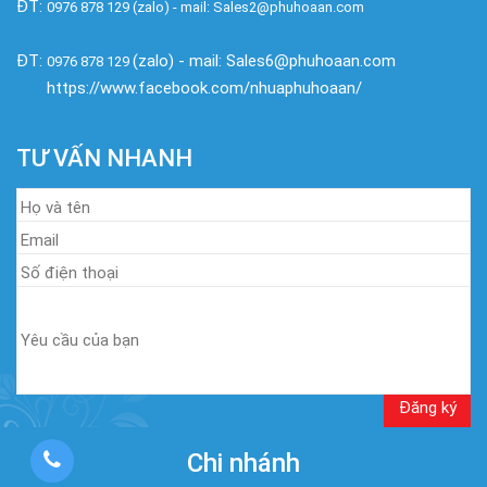
ĐT:
0976 878 129 (zalo) - mail: Sales2@phuhoaan.com
ĐT:
(zalo) - mail: Sales6@phuhoaan.com
0976 878 129
https://www.facebook.com/nhuaphuhoaan/
TƯ VẤN NHANH
Chi nhánh