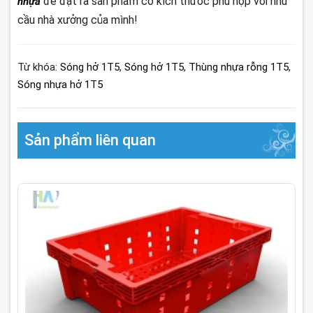
để đặt ra sản phẩm có kích thước phù hợp với nhu
nhựa
cầu nhà xưởng của mình!
Từ khóa:
Sóng hở 1T5
,
Sóng hở 1T5
,
Thùng nhựa rỗng 1T5
,
Sóng nhựa hở 1T5
Sản phẩm liên quan