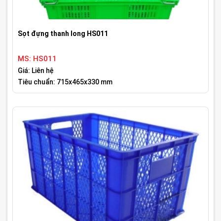
Sọt đựng thanh long HS011
MS: HS011
Giá: Liên hệ
Tiêu chuẩn: 715x465x330 mm