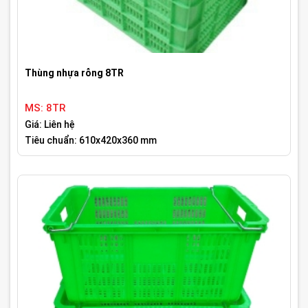
Thùng nhựa rỗng 8TR
MS: 8TR
Giá: Liên hệ
Tiêu chuẩn: 610x420x360 mm