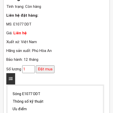
Tình trạng:
Còn hàng
Liên hệ đặt hàng:
MS: E1077 DDT
Giá:
Liên hệ
Xuất xứ: Việt Nam
Hãng sản xuất: Phú Hòa An
Bảo hành: 12 tháng
Số lượng
Đặt mua
Sóng E1077 DDT
Thông số kỹ thuật
Ưu điểm