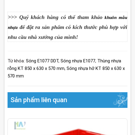
>>> Quý khách hàng có thể tham khảo
khuôn mẫu
để đặt ra sản phẩm có kích thước phù hợp với
nhựa
nhu cầu nhà xưởng của mình!
Từ khóa:
Sóng E1077 DDT
,
Sóng nhựa E1077
,
Thùng nhựa
rỗng KT 850 x 630 x 570 mm
,
Sóng nhựa hở KT 850 x 630 x
570 mm
Sản phẩm liên quan