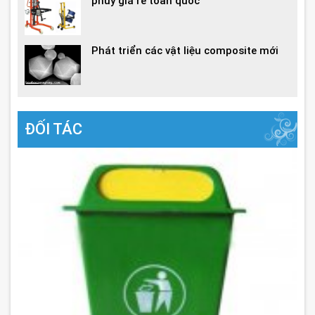
phuy giá rẻ toàn quốc
Phát triển các vật liệu composite mới
ĐỐI TÁC