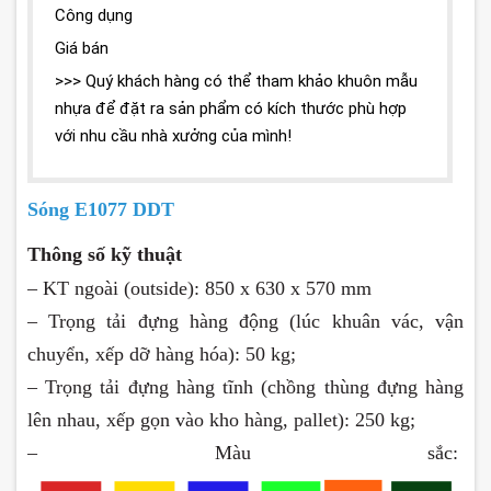
Công dụng
Giá bán
>>> Quý khách hàng có thể tham khảo khuôn mẫu
nhựa để đặt ra sản phẩm có kích thước phù hợp
với nhu cầu nhà xưởng của mình!
Sóng E1077 DDT
Thông số kỹ thuật
– KT ngoài (outside): 850 x 630 x 570 mm
– Trọng tải đựng hàng động (lúc khuân vác, vận
chuyển, xếp dỡ hàng hóa): 50 kg;
– Trọng tải đựng hàng tĩnh (chồng thùng đựng hàng
lên nhau, xếp gọn vào kho hàng, pallet): 250 kg;
– Màu sắc: