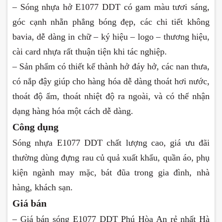
– Sóng nhựa hở E1077 DDT có gam màu tươi sáng,
góc cạnh nhẵn phẳng bóng đẹp, các chi tiết không
bavia, dễ dàng in chữ – ký hiệu – logo – thương hiệu,
cài card nhựa rất thuận tiện khi tác nghiệp.
– Sản phẩm có thiết kế thành hở đáy hở, các nan thưa,
có nắp đậy giúp cho hàng hóa dễ dàng thoát hơi nước,
thoát độ ẩm, thoát nhiệt độ ra ngoài, và có thể nhận
dạng hàng hóa một cách dễ dàng.
Công dụng
Sóng nhựa E1077 DDT chất lượng cao, giá ưu đãi
thường dùng đựng rau củ quả xuất khẩu, quần áo, phụ
kiện ngành may mặc, bát đũa trong gia đình, nhà
hàng, khách sạn.
Giá bán
– Giá bán sóng E1077 DDT Phú Hòa An rẻ nhất Hà