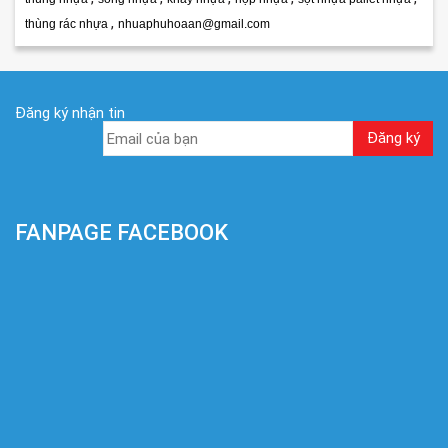
,
thùng rác nhựa
nhuaphuhoaan@gmail.com
Đăng ký nhận tin
FANPAGE FACEBOOK