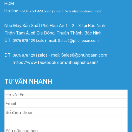
HCM
Hotline:
0901 768 929
(zalo)
- mail: Sales4@phuhoaan.com
Nhà Máy Sản Xuất Phú Hòa An 1 - 2 - 3 tại Bắc Ninh
Thôn Tam Á, xã Gia Đông, Thuận Thành, Bắc Ninh.
ĐT:
0976 878 129 (zalo) - mail: Sales2@phuhoaan.com
ĐT:
(zalo) - mail: Sales6@phuhoaan.com
0976 878 129
https://www.facebook.com/nhuaphuhoaan/
TƯ VẤN NHANH