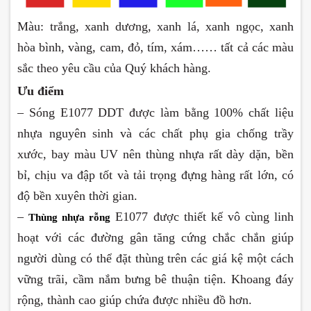
Màu: trắng, xanh dương, xanh lá, xanh ngọc, xanh
hòa bình, vàng, cam, đỏ, tím, xám…… tất cả các màu
sắc theo yêu cầu của Quý khách hàng.
Ưu điểm
– Sóng E1077 DDT được làm bằng 100% chất liệu
nhựa nguyên sinh và các chất phụ gia chống trầy
xước, bay màu UV nên thùng nhựa rất dày dặn, bền
bỉ, chịu va đập tốt và tải trọng đựng hàng rất lớn, có
độ bền xuyên thời gian.
–
E1077 được thiết kế vô cùng linh
Thùng nhựa rỗng
hoạt với các đường gân tăng cứng chắc chắn giúp
người dùng có thể đặt thùng trên các giá kệ một cách
vững trãi, cầm nắm bưng bê thuận tiện. Khoang đáy
rộng, thành cao giúp chứa được nhiều đồ hơn.