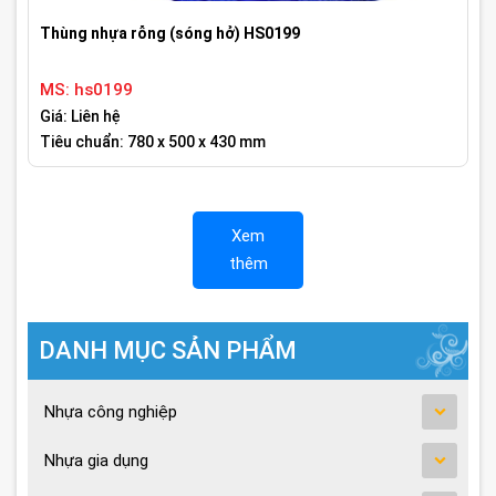
Thùng nhựa rỗng (sóng hở) HS0199
MS: hs0199
Giá: Liên hệ
Tiêu chuẩn: 780 x 500 x 430 mm
Xem
thêm
DANH MỤC SẢN PHẨM
Nhựa công nghiệp
Nhựa gia dụng