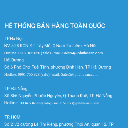
HỆ THỐNG BÁN HÀNG TOÀN QUỐC
TP.Hà Nội
NV 5.28 KCN ĐT Tây Mỗ, Q.Nam Từ Liêm, Hà Nội
Hotline: 0902 165 626 (zalo) - mail: Sales4@phuhoaan.com
Hải Dương
Số 6 Phố Chợ Tuệ Tĩnh, phường Bình Hàn, TP Hải Dương
Hotline: 0901 755 828 (zalo) - mail: Sales5@phuhoaan.com
TP. Đà Nẵng
Số 856 Nguyễn Phước Nguyên, Q.Thanh Khê, TP. Đà Nẵng
Hotline:
0934 634 969
(zalo)
- mail: Sales3@phuhoaan.com
TP. HCM
Số 21/2 đường Lê Thị Riêng, phường Thới An, quận 12, TP