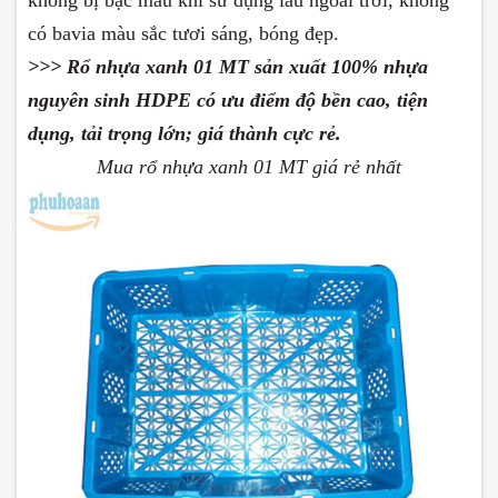
không bị bạc màu khi sử dụng lâu ngoài trời, không
có bavia màu sắc tươi sáng, bóng đẹp.
>>> Rổ
nhựa
xanh 01 MT
sản xuất 100% nhựa
nguyên sinh HDPE có ưu điểm độ bền cao, tiện
dụng, tải trọng lớn; giá thành cực rẻ.
Mua rổ nhựa xanh 01 MT giá rẻ nhất