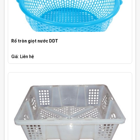
Rổ tròn giọt nước DDT
Giá: Liên hệ