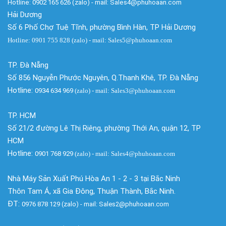
Hotline: 0902 165 626 (zalo) - mail: Sales4@phuhoaan.com
Hải Dương
Số 6 Phố Chợ Tuệ Tĩnh, phường Bình Hàn, TP Hải Dương
Hotline: 0901 755 828 (zalo) - mail: Sales5@phuhoaan.com
TP. Đà Nẵng
Số 856 Nguyễn Phước Nguyên, Q.Thanh Khê, TP. Đà Nẵng
Hotline:
0934 634 969
(zalo)
- mail: Sales3@phuhoaan.com
TP. HCM
Số 21/2 đường Lê Thị Riêng, phường Thới An, quận 12, TP
HCM
Hotline:
0901 768 929
(zalo)
- mail: Sales4@phuhoaan.com
Nhà Máy Sản Xuất Phú Hòa An 1 - 2 - 3 tại Bắc Ninh
Thôn Tam Á, xã Gia Đông, Thuận Thành, Bắc Ninh.
ĐT:
0976 878 129 (zalo) - mail: Sales2@phuhoaan.com