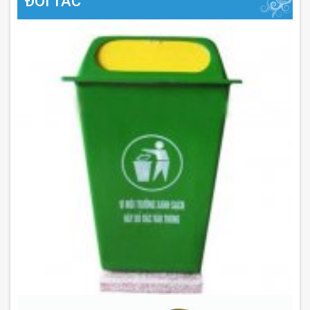
ĐỐI TÁC