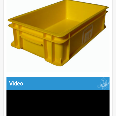
Video