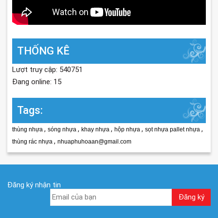
THỐNG KÊ
Lượt truy cập: 540751
Đang online: 15
Tags:
,
,
,
,
,
thùng nhựa
sóng nhựa
khay nhựa
hộp nhựa
sọt nhựa pallet nhựa
,
thùng rác nhựa
nhuaphuhoaan@gmail.com
Đăng ký nhận tin