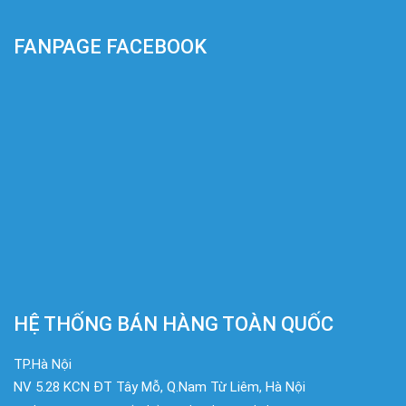
FANPAGE FACEBOOK
HỆ THỐNG BÁN HÀNG TOÀN QUỐC
TP.Hà Nội
NV 5.28 KCN ĐT Tây Mỗ, Q.Nam Từ Liêm, Hà Nội