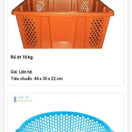
Rổ ớt 10 kg
Giá: Liên hệ
Tiêu chuẩn: 44 x 35 x 22 cm