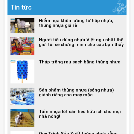
Tin tức
Hiểm họa khôn lường từ hộp nhựa,
thùng nhựa giá rẻ
Người tiêu dùng nhựa Việt ngu nhất thế
giới tôi sẽ chứng minh cho các bạn thấy
Tháp trồng rau sạch bằng thùng nhựa
Sản phẩm thùng nhựa (sóng nhựa)
giành riêng cho may mặc
Tấm nhựa lót sàn heo hữu ích cho mọi
nhà nông!
Quy Trình Sản Xuất thùng nhựa rỗng