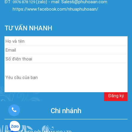
ĐT:
(zalo) - mail: Sales6@phuhoaan.com
0976 878 129
https://www.facebook.com/nhuaphuhoaan/
TƯ VẤN NHANH
Chi nhánh