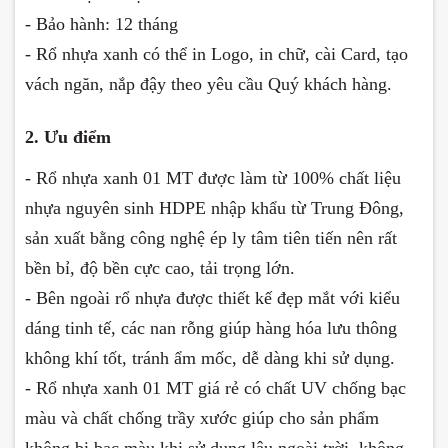
- Bảo hành: 12 tháng
- Rổ nhựa xanh có thể in Logo, in chữ, cài Card, tạo
vách ngăn, nắp đậy theo yêu cầu Quý khách hàng.
2. Ưu điểm
- Rổ nhựa xanh 01 MT được làm từ 100% chất liệu
nhựa nguyên sinh HDPE nhập khẩu từ Trung Đông,
sản xuất bằng công nghệ ép ly tâm tiên tiến nên rất
bền bỉ, độ bền cực cao, tải trọng lớn.
- Bên ngoài rổ nhựa được thiết kế đẹp mắt với kiểu
dáng tinh tế, các nan rỗng giúp hàng hóa lưu thông
không khí tốt, tránh ẩm mốc, dễ dàng khi sử dụng.
- Rổ nhựa xanh 01 MT giá rẻ có chất UV chống bạc
màu và chất chống trầy xước giúp cho sản phẩm