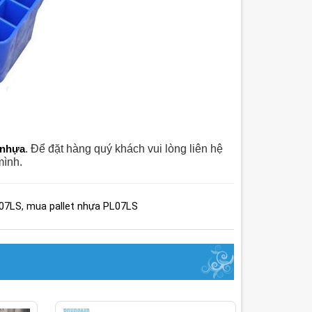
 nhựa
. Để đặt hàng quý khách vui lòng liên hệ
ình.
L07LS
,
mua pallet nhựa PL07LS