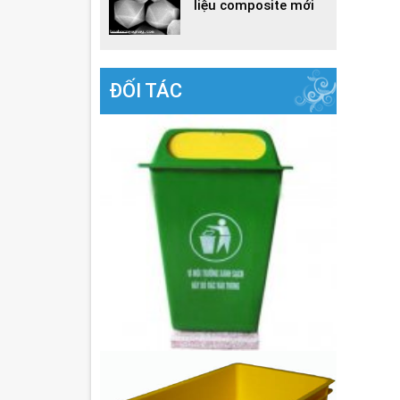
liệu composite mới
ĐỐI TÁC