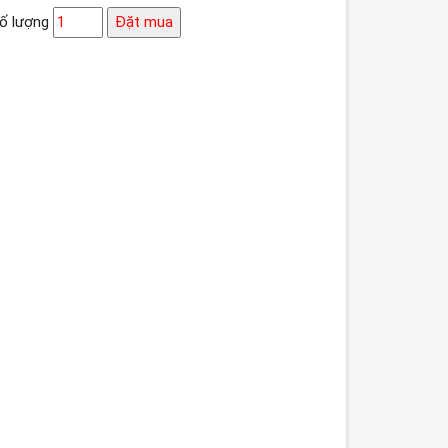
ố lượng
Đặt mua