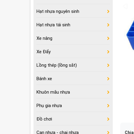
Hạt nhựa nguyên sinh
Hạt nhựa tái sinh
Xe nâng
Xe Đẩy
Lồng thép (lồng sắt)
Bánh xe
Khuôn mắu nhựa
Phụ gia nhựa
Đồ chơi
Can nhựa - chai nhựa
Chia