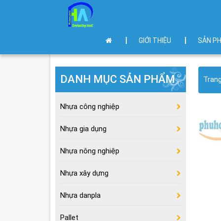
GIỚI THIỆU
SẢN P
DANH MỤC SẢN PHẨM
Tran
Nhựa công nghiệp
Nhựa gia dụng
Nhựa nông nghiệp
Nhựa xây dựng
Nhựa danpla
Pallet