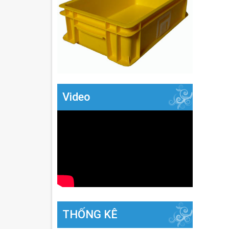
Video
THỐNG KÊ