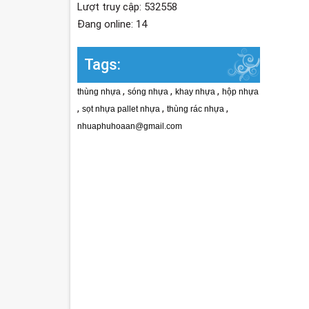
Lượt truy cập: 532558
Đang online: 14
Tags:
,
,
,
thùng nhựa
sóng nhựa
khay nhựa
hộp nhựa
,
,
,
sọt nhựa pallet nhựa
thùng rác nhựa
nhuaphuhoaan@gmail.com