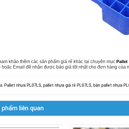
am khảo thêm các sản phẩm giá rẻ khác tại chuyên mục
Pallet
 hoặc Email để nhận được báo giá tốt nhất cho đơn hàng của m
a:
Pallet nhựa PL07LS
,
pallet nhựa giá rẻ PL07LS
,
bán pallet nhựa P
 phẩm liên quan