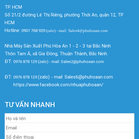
TP. HCM
Số 21/2 đường Lê Thị Riêng, phường Thới An, quận 12, TP
HCM
Hotline:
0901 768 929
(zalo)
- mail: Sales4@phuhoaan.com
Nhà Máy Sản Xuất Phú Hòa An 1 - 2 - 3 tại Bắc Ninh
Thôn Tam Á, xã Gia Đông, Thuận Thành, Bắc Ninh.
ĐT:
0976 878 129 (zalo) - mail: Sales2@phuhoaan.com
ĐT:
(zalo) - mail: Sales6@phuhoaan.com
0976 878 129
https://www.facebook.com/nhuaphuhoaan/
TƯ VẤN NHANH