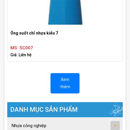
Ống suốt chỉ nhựa kiểu 7
MS: SC007
Giá: Liên hệ
Xem
thêm
DANH MỤC SẢN PHẨM
Nhựa công nghiệp