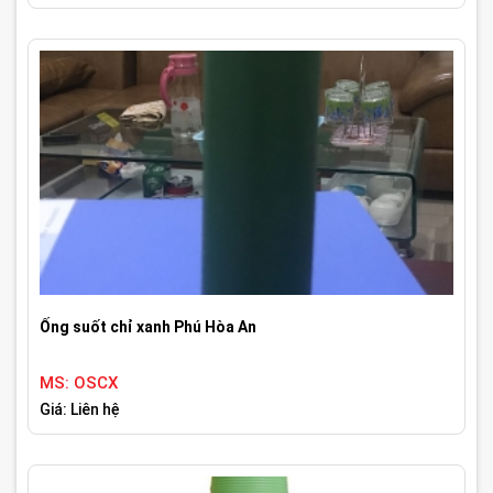
Ống suốt chỉ xanh Phú Hòa An
MS: OSCX
Giá: Liên hệ