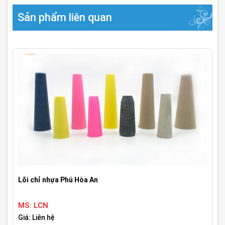
Sản phẩm liên quan
Lõi chỉ nhựa Phú Hòa An
MS: LCN
Giá: Liên hệ