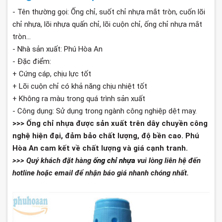
- Tên thường gọi: Ống chỉ, suốt chỉ nhựa mắt tròn, cuốn lõi
chỉ nhựa, lõi nhựa quấn chỉ, lõi cuộn chỉ, ống chỉ nhựa mắt
tròn...
- Nhà sản xuất: Phú Hòa An
- Đặc điểm:
+ Cứng cáp, chịu lực tốt
+ Lõi cuộn chỉ có khả năng chịu nhiệt tốt
+ Không ra màu trong quá trình sản xuất
- Công dụng: Sử dụng trong ngành công nghiệp dệt may.
>>> Ống chỉ nhựa được sản xuất trên dây chuyền công
nghệ hiện đại, đảm bảo chất lượng, độ bền cao. Phú
Hòa An cam kết về chất lượng và giá cạnh tranh.
>>> Quý khách đặt hàng
ống chỉ nhựa
vui lòng liên hệ đến
hotline hoặc email để nhận báo giá nhanh chóng nhất.