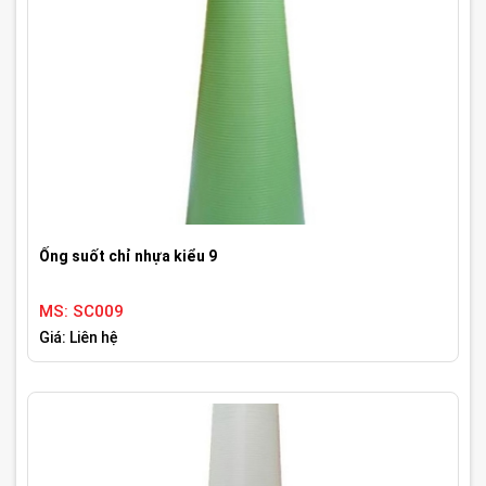
Ống suốt chỉ nhựa kiểu 9
MS: SC009
Giá: Liên hệ