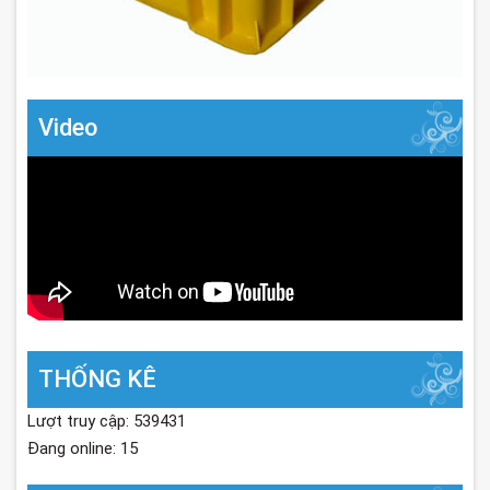
Video
THỐNG KÊ
Lượt truy cập: 539431
Đang online: 15