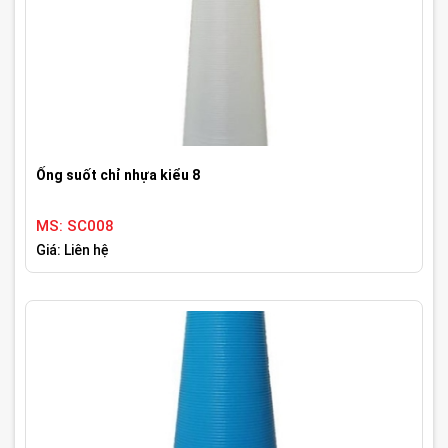
Ống suốt chỉ nhựa kiểu 8
MS: SC008
Giá: Liên hệ