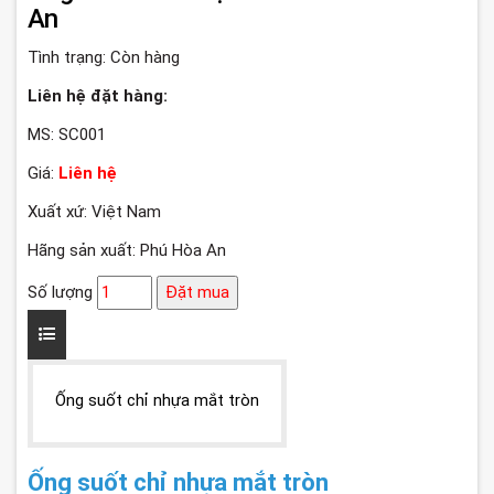
An
Tình trạng:
Còn hàng
Liên hệ đặt hàng:
MS: SC001
Giá:
Liên hệ
Xuất xứ: Việt Nam
Hãng sản xuất: Phú Hòa An
Số lượng
Đặt mua
Ống suốt chỉ nhựa mắt tròn
Ống suốt chỉ nhựa mắt tròn