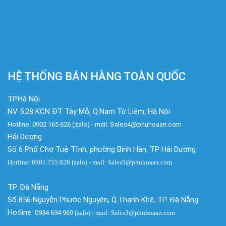
HỆ THỐNG BÁN HÀNG TOÀN QUỐC
TP.Hà Nội
NV 5.28 KCN ĐT Tây Mỗ, Q.Nam Từ Liêm, Hà Nội
Hotline: 0902 165 626 (zalo) - mail: Sales4@phuhoaan.com
Hải Dương
Số 6 Phố Chợ Tuệ Tĩnh, phường Bình Hàn, TP Hải Dương
Hotline: 0901 755 828 (zalo) - mail: Sales5@phuhoaan.com
TP. Đà Nẵng
Số 856 Nguyễn Phước Nguyên, Q.Thanh Khê, TP. Đà Nẵng
Hotline:
0934 634 969
(zalo)
- mail: Sales3@phuhoaan.com