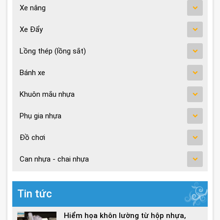
Xe nâng
Xe Đẩy
Lồng thép (lồng sắt)
Bánh xe
Khuôn mắu nhựa
Phụ gia nhựa
Đồ chơi
Can nhựa - chai nhựa
Tin tức
Hiểm họa khôn lường từ hộp nhựa,