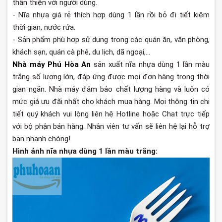
thân thiện với người dùng.
- Nĩa nhựa giá rẻ thích hợp dùng 1 lần rồi bỏ đi tiết kiệm
thời gian, nước rửa.
- Sản phẩm phù hợp sử dụng trong các quán ăn, văn phòng,
khách sạn, quán cà phê, du lịch, dã ngoại,...
Nhà máy Phú Hòa An
sản xuất nĩa nhựa dùng 1 lần màu
trắng số lượng lớn, đáp ứng được mọi đơn hàng trong thời
gian ngắn. Nhà máy đảm bảo chất lượng hàng và luôn có
mức giá ưu đãi nhất cho khách mua hàng. Mọi thông tin chi
tiết quý khách vui lòng liên hệ Hotline hoặc Chat trực tiếp
với bộ phận bán hàng. Nhân viên tư vấn sẽ liên hệ lại hỗ trợ
bạn nhanh chóng!
Hình ảnh nĩa nhựa dùng 1 lần màu trắng: