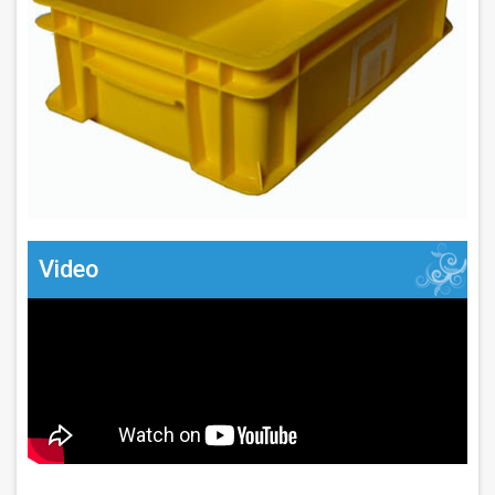
Video