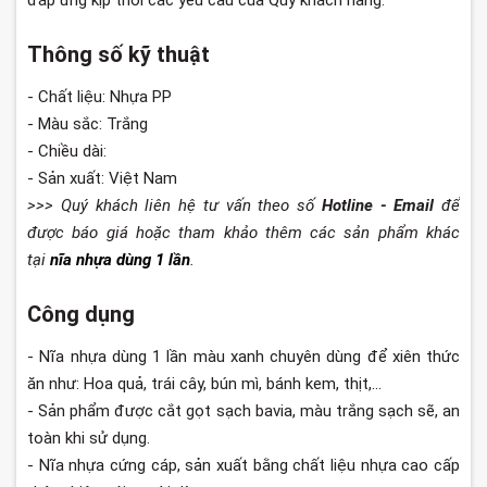
đáp ứng kịp thời các yêu cầu của Quý khách hàng.
Thông số kỹ thuật
- Chất liệu: Nhựa PP
- Màu sắc: Trắng
- Chiều dài:
- Sản xuất: Việt Nam
>>> Quý khách liên hệ tư vấn theo số
Hotline - Email
để
được báo giá hoặc tham khảo thêm các sản phẩm khác
tại
nĩa nhựa dùng 1 lần
.
Công dụng
- Nĩa nhựa dùng 1 lần màu xanh chuyên dùng để xiên thức
ăn như: Hoa quả, trái cây, bún mì, bánh kem, thịt,...
- Sản phẩm được cắt gọt sạch bavia, màu trắng sạch sẽ, an
toàn khi sử dụng.
- Nĩa nhựa cứng cáp, sản xuất bằng chất liệu nhựa cao cấp