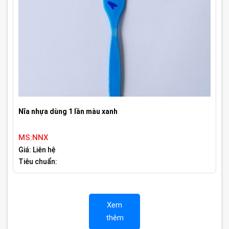
Nĩa nhựa dùng 1 lần màu xanh
MS:NNX
Giá: Liên hệ
Tiêu chuẩn:
Xem
thêm