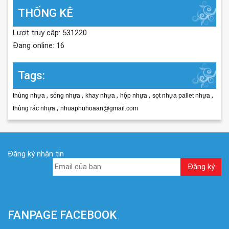
THỐNG KÊ
Lượt truy cập: 531220
Đang online: 16
Tags:
,
,
,
,
,
thùng nhựa
sóng nhựa
khay nhựa
hộp nhựa
sọt nhựa pallet nhựa
,
thùng rác nhựa
nhuaphuhoaan@gmail.com
Đăng ký nhận tin
FANPAGE FACEBOOK