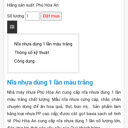
Hãng sản xuất: Phú Hòa An
Số lượng
Đặt mua
Nĩa nhựa dùng 1 lần màu trắng
Thông số kỹ thuật
Công dụng
Nĩa nhựa dùng 1 lần màu trắng
Nhà máy nhựa Phú Hòa An cung cấp nĩa nhựa dùng 1 lần
màu trắng chất lượng. Mẫu nĩa nhựa cứng cáp, chắc chắn
chuyên dùng để ăn hoa quả, thịt, bún mì,... Sản phẩm làm
bằng loại nhựa PP cao cấp, được cắt gọt bavia sạch sẽ tinh
tế. Phú Hòa An cung cấp nĩa nhựa dùng 1 lần số lượng lớn,