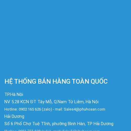
HỆ THỐNG BÁN HÀNG TOÀN QUỐC
TP.Hà Nội
NV 5.28 KCN ĐT Tây Mỗ, Q.Nam Từ Liêm, Hà Nội
Hotline: 0902 165 626 (zalo) - mail: Sales4@phuhoaan.com
Hải Dương
Số 6 Phố Chợ Tuệ Tĩnh, phường Bình Hàn, TP Hải Dương