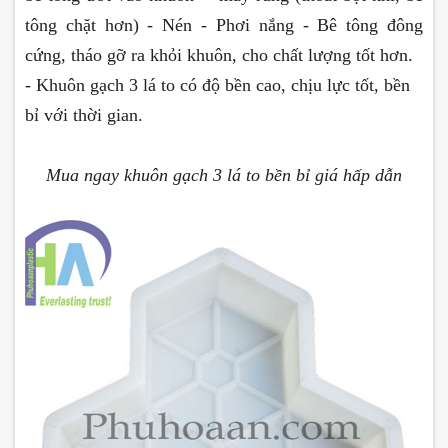
tông chặt hơn) - Nén - Phơi nắng - Bê tông đông
cứng, tháo gỡ ra khỏi khuôn, cho chất lượng tốt hơn.
- Khuôn gạch 3 lá to có độ bền cao, chịu lực tốt, bền
bỉ với thời gian.
Mua ngay khuôn gạch 3 lá to bền bỉ giá hấp dẫn