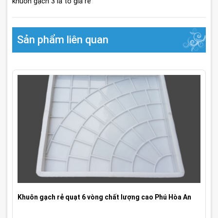
khuôn gạch 3 lá to giá rẻ
Sản phẩm liên quan
Khuôn gạch rẻ quạt 6 vòng chất lượng cao Phú Hòa An