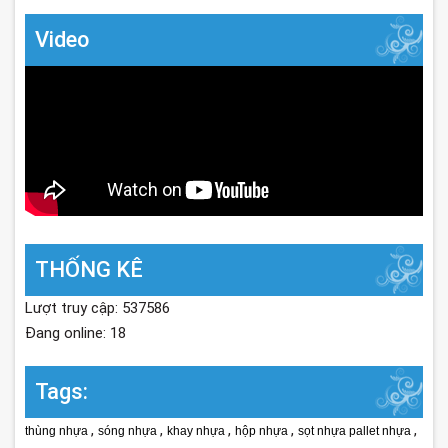
Video
THỐNG KÊ
Lượt truy cập: 537586
Đang online: 18
Tags:
,
,
,
,
,
thùng nhựa
sóng nhựa
khay nhựa
hộp nhựa
sọt nhựa pallet nhựa