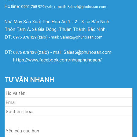
Hotline:
0901 768 929
(zalo)
- mail: Sales4@phuhoaan.com
Nhà Máy Sản Xuất Phú Hòa An 1 - 2 - 3 tại Bắc Ninh
Thôn Tam Á, xã Gia Đông, Thuận Thành, Bắc Ninh.
ĐT:
0976 878 129 (zalo) - mail: Sales2@phuhoaan.com
ĐT:
(zalo) - mail: Sales6@phuhoaan.com
0976 878 129
https://www.facebook.com/nhuaphuhoaan/
TƯ VẤN NHANH