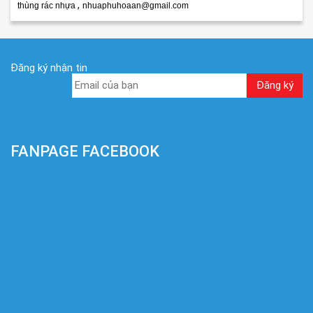
,
thùng rác nhựa
nhuaphuhoaan@gmail.com
Đăng ký nhận tin
FANPAGE FACEBOOK