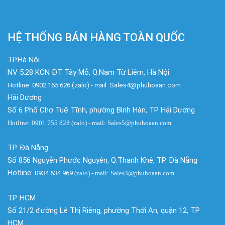
HỆ THỐNG BÁN HÀNG TOÀN QUỐC
TP.Hà Nội
NV 5.28 KCN ĐT Tây Mỗ, Q.Nam Từ Liêm, Hà Nội
Hotline: 0902 165 626 (zalo) - mail: Sales4@phuhoaan.com
Hải Dương
Số 6 Phố Chợ Tuệ Tĩnh, phường Bình Hàn, TP Hải Dương
Hotline: 0901 755 828 (zalo) - mail: Sales5@phuhoaan.com
TP. Đà Nẵng
Số 856 Nguyễn Phước Nguyên, Q.Thanh Khê, TP. Đà Nẵng
Hotline:
0934 634 969
(zalo)
- mail: Sales3@phuhoaan.com
TP. HCM
Số 21/2 đường Lê Thị Riêng, phường Thới An, quận 12, TP
HCM