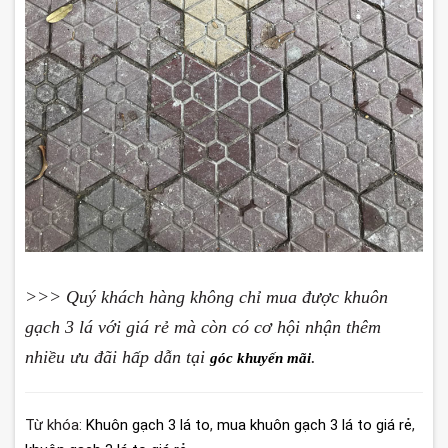
>>> Quý khách hàng không chỉ mua được khuôn
gạch 3 lá với giá rẻ mà còn có cơ hội nhận thêm
nhiều ưu đãi hấp dẫn tại
.
góc khuyến mãi
Từ khóa:
Khuôn gạch 3 lá to
,
mua khuôn gạch 3 lá to giá rẻ
,