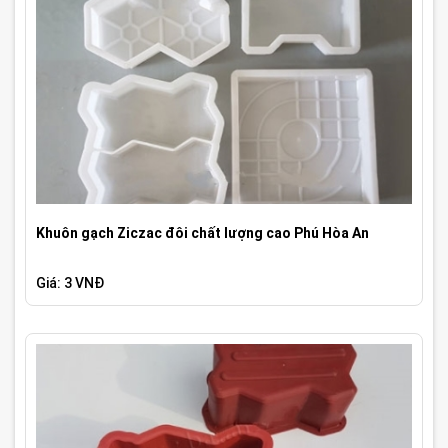
Khuôn gạch Ziczac đôi chất lượng cao Phú Hòa An
Giá: 3 VNĐ