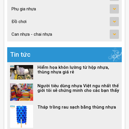
Phụ gia nhựa
Đồ chơi
Can nhựa - chai nhựa
Tin tức
Hiểm họa khôn lường từ hộp nhựa,
thùng nhựa giá rẻ
Người tiêu dùng nhựa Việt ngu nhất thế
giới tôi sẽ chứng minh cho các bạn thấy
Tháp trồng rau sạch bằng thùng nhựa