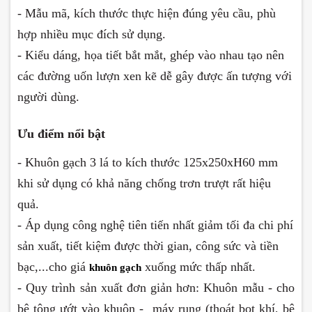
- Mẫu mã, kích thước thực hiện đúng yêu cầu, phù
hợp nhiều mục đích sử dụng.
- Kiểu dáng, họa tiết bắt mắt, ghép vào nhau tạo nên
các đường uốn lượn xen kẽ dễ gây được ấn tượng với
người dùng.
Ưu điểm nổi bật
- Khuôn gạch 3 lá to kích thước 125x250xH60 mm
khi sử dụng có khả năng chống trơn trượt rất hiệu
quả.
- Áp dụng công nghệ tiên tiến nhất giảm tối đa
chi phí
sản xuất, tiết kiệm được thời gian,
công sức và tiền
bạc,...cho giá
xuống mức thấp nhất.
khuôn gạch
- Quy trình sản xuất đơn giản hơn: Khuôn mẫu - cho
bê tông ướt vào khuôn - máy rung (thoát bọt khí, bê