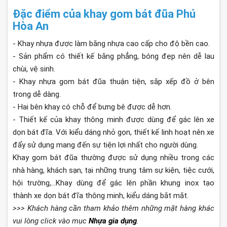
Đặc điểm của khay gom bát đũa Phú
Hòa An
- Khay nhựa được làm bằng nhựa cao cấp cho độ bền cao.
- Sản phẩm có thiết kế bằng phẳng, bóng đẹp nên dễ lau
chùi, vệ sinh.
- Khay nhựa gom bát đũa thuận tiện, sắp xếp đồ ở bên
trong dễ dàng.
- Hai bên khay có chỗ để bưng bê được dễ hơn.
- Thiết kế của khay thông minh được dùng để gác lên xe
dọn bát đĩa. Với kiểu dáng nhỏ gọn, thiết kế linh hoạt nên xe
đẩy sử dụng mang đến sự tiện lợi nhất cho người dùng.
Khay gom bát đũa thường được sử dụng nhiều trong các
nhà hàng, khách sạn, tại những trung tâm sự kiện, tiệc cưới,
hội trường,…Khay dùng để gác lên phần khung inox tạo
thành xe dọn bát đĩa thông minh, kiểu dáng bắt mắt.
>>> Khách hàng cần tham khảo thêm những mặt hàng khác
vui lòng click vào mục
Nhựa gia dụng
.