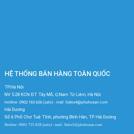
HỆ THỐNG BÁN HÀNG TOÀN QUỐC
TP.Hà Nội
NV 5.28 KCN ĐT Tây Mỗ, Q.Nam Từ Liêm, Hà Nội
Hotline: 0902 165 626 (zalo) - mail: Sales4@phuhoaan.com
Hải Dương
Số 6 Phố Chợ Tuệ Tĩnh, phường Bình Hàn, TP Hải Dương
Hotline: 0901 755 828 (zalo) - mail: Sales5@phuhoaan.com