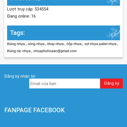
Lượt truy cập: 534554
Đang online: 16
Tags:
,
,
,
,
,
thùng nhựa
sóng nhựa
khay nhựa
hộp nhựa
sọt nhựa pallet nhựa
,
thùng rác nhựa
nhuaphuhoaan@gmail.com
Đăng ký nhận tin
FANPAGE FACEBOOK