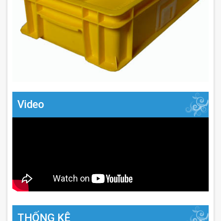
Video
THỐNG KÊ