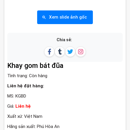
Xem slide ảnh gốc
Chia sẻ:
Khay gom bát đũa
Tình trạng:
Còn hàng
Liên hệ đặt hàng:
MS: KGBD
Giá:
Liên hệ
Xuất xứ: Việt Nam
Hãng sản xuất: Phú Hòa An