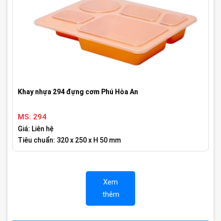
Khay nhựa 294 đựng cơm Phú Hòa An
MS: 294
Giá: Liên hệ
Tiêu chuẩn: 320 x 250 x H 50 mm
Xem
thêm