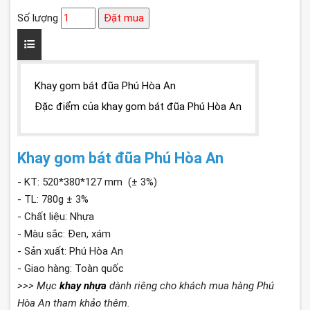
Số lượng
Đặt mua
Khay gom bát đũa Phú Hòa An
Đặc điểm của khay gom bát đũa Phú Hòa An
Khay gom bát đũa Phú Hòa An
- KT: 520*380*127 mm (± 3%)
- TL: 780g ± 3%
- Chất liệu: Nhựa
- Màu sắc: Đen, xám
- Sản xuất: Phú Hòa An
- Giao hàng: Toàn quốc
>>> Mục
khay nhựa
dành riêng cho khách mua hàng Phú
Hòa An tham khảo thêm.