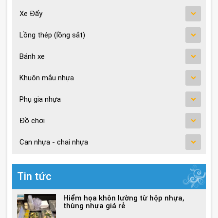
Xe Đẩy
Lồng thép (lồng sắt)
Bánh xe
Khuôn mắu nhựa
Phụ gia nhựa
Đồ chơi
Can nhựa - chai nhựa
Tin tức
Hiểm họa khôn lường từ hộp nhựa,
thùng nhựa giá rẻ