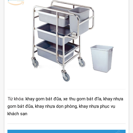
Từ khóa:
khay gom bát đũa
,
xe thu gom bát đĩa
,
khay nhựa
gom bát đũa
,
khay nhựa dọn phòng
,
khay nhựa phục vụ
khách sạn