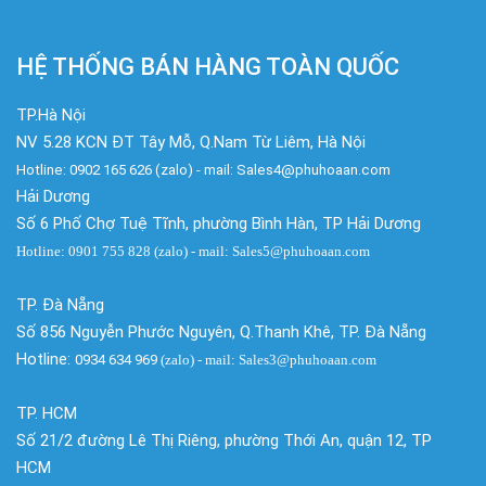
HỆ THỐNG BÁN HÀNG TOÀN QUỐC
TP.Hà Nội
NV 5.28 KCN ĐT Tây Mỗ, Q.Nam Từ Liêm, Hà Nội
Hotline: 0902 165 626 (zalo) - mail: Sales4@phuhoaan.com
Hải Dương
Số 6 Phố Chợ Tuệ Tĩnh, phường Bình Hàn, TP Hải Dương
Hotline: 0901 755 828 (zalo) - mail: Sales5@phuhoaan.com
TP. Đà Nẵng
Số 856 Nguyễn Phước Nguyên, Q.Thanh Khê, TP. Đà Nẵng
Hotline:
0934 634 969
(zalo)
- mail: Sales3@phuhoaan.com
TP. HCM
Số 21/2 đường Lê Thị Riêng, phường Thới An, quận 12, TP
HCM