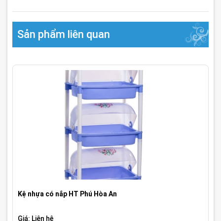
Sản phẩm liên quan
Kệ nhựa có nắp HT Phú Hòa An
Giá: Liên hệ