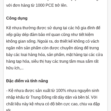
với đơn hàng từ 1000 PCE trở lên.
Công dụng
Kệ nhựa thường được sử dụng tại các hộ gia đình để
xếp giày dép đảm bảo mĩ quan cũng như tiết kiệm
không gian sống. Ngoài ra, do thiết kế không có vách
ngăn nên sản phẩm còn được chuyên dùng để trưng
bày các loại hàng hóa, sản phẩm, mặt hàng tại các cửa
hàng tạp hóa, siêu thị hay các trung tâm mua sắm rất
hữu ích,...
Đặc điểm và tính năng
- Kệ nhựa được sản xuất từ 100% nhựa nguyên sinh
nhập khẩu từ Trung Đông rất dày dặn và bền bỉ. Với
chất liệu này kệ nhựa có độ bền cực cao, chịu va đập
tốt.