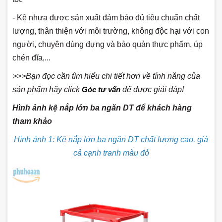
- Kệ nhựa được sản xuất đảm bảo đủ tiêu chuẩn chất
lượng, thân thiện với môi trường, không độc hại với con
người, chuyên dùng đựng và bảo quản thực phẩm, úp
chén đĩa,...
>>>Bạn đọc cần tìm hiểu chi tiết hơn về tính năng của
sản phẩm hãy click
Góc tư vấn
để được giải đáp!
Hình ảnh kệ nắp lớn ba ngăn DT để khách hàng
tham khảo
Hình ảnh 1: Kệ nắp lớn ba ngăn DT chất lượng cao, giá
cả cạnh tranh màu đỏ