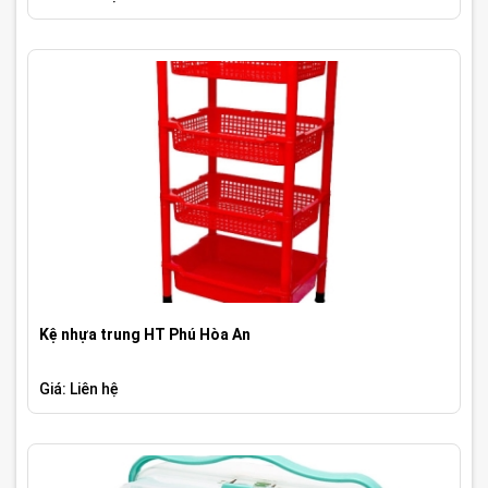
Kệ nhựa trung HT Phú Hòa An
Giá: Liên hệ