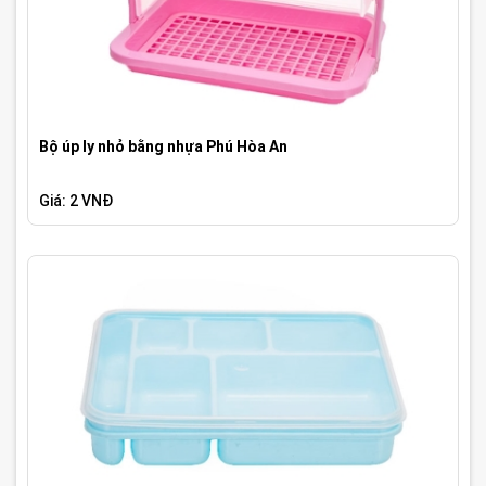
Bộ úp ly nhỏ bằng nhựa Phú Hòa An
Giá: 2 VNĐ