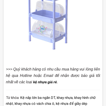
>>> Quý khách hàng có nhu cầu mua hàng vui lòng liên
hệ qua Hotline hoặc Email để nhận được báo giá tốt
nhất về các loại
kệ nhựa giá rẻ
.
Từ khóa:
Kệ nắp lớn ba ngăn DT
,
khay nhựa
,
khay hình chữ
nhật
,
khay nhựa có vách chia ô
,
kệ nhựa để giầy dép