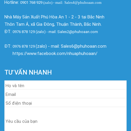
Hotline:
0901 768 929
(zalo)
- mail: Sales4@phuhoaan.com
Nhà Máy Sản Xuất Phú Hòa An 1 - 2 - 3 tại Bắc Ninh
Thôn Tam Á, xã Gia Đông, Thuận Thành, Bắc Ninh.
ĐT:
0976 878 129 (zalo) - mail: Sales2@phuhoaan.com
ĐT:
(zalo) - mail: Sales6@phuhoaan.com
0976 878 129
https://www.facebook.com/nhuaphuhoaan/
TƯ VẤN NHANH