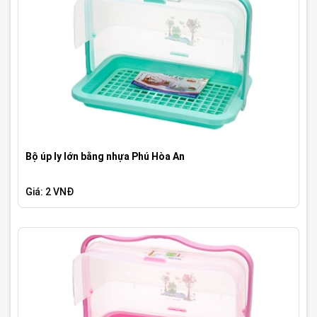
Bộ úp ly lớn bằng nhựa Phú Hòa An
Giá: 2 VNĐ