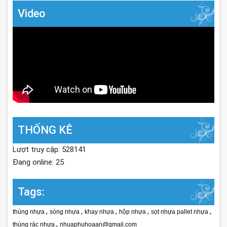
Video
THỐNG KÊ
Lượt truy cập: 528141
Đang online: 25
Tags:
,
,
,
,
,
thùng nhựa
sóng nhựa
khay nhựa
hộp nhựa
sọt nhựa pallet nhựa
,
thùng rác nhựa
nhuaphuhoaan@gmail.com