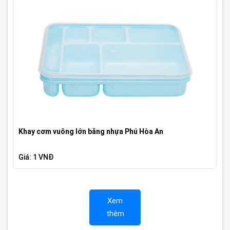
Khay cơm vuông lớn bằng nhựa Phú Hòa An
Giá: 1 VNĐ
Xem
thêm