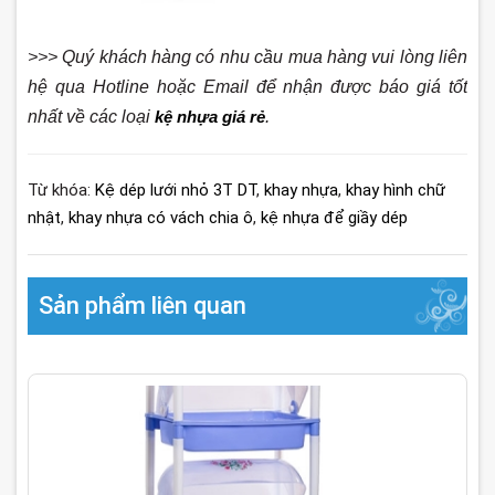
>>> Quý khách hàng có nhu cầu mua hàng vui lòng liên
hệ qua Hotline hoặc Email để nhận được báo giá tốt
nhất về các loại
kệ nhựa giá rẻ
.
Từ khóa:
Kệ dép lưới nhỏ 3T DT
,
khay nhựa
,
khay hình chữ
nhật
,
khay nhựa có vách chia ô
,
kệ nhựa để giầy dép
Sản phẩm liên quan