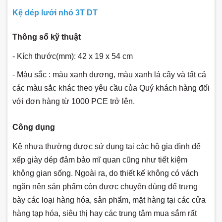
Kệ dép lưới nhỏ 3T DT
Thông số kỹ thuật
- Kích thước(mm): 42 x 19 x 54 cm
- Màu sắc : màu xanh dương, màu xanh lá cây và tất cả
các màu sắc khác theo yêu cầu của Quý khách hàng đối
với đơn hàng từ 1000 PCE trở lên.
Công dụng
Kệ nhựa thường được sử dụng tại các hộ gia đình để
xếp giày dép đảm bảo mĩ quan cũng như tiết kiệm
không gian sống. Ngoài ra, do thiết kế không có vách
ngăn nên sản phẩm còn được chuyên dùng để trưng
bày các loại hàng hóa, sản phẩm, mặt hàng tại các cửa
hàng tạp hóa, siêu thị hay các trung tâm mua sắm rất