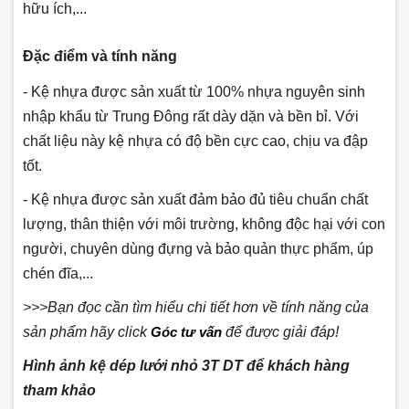
hữu ích,...
Đặc điểm và tính năng
- Kệ nhựa được sản xuất từ 100% nhựa nguyên sinh
nhập khẩu từ Trung Đông rất dày dặn và bền bỉ. Với
chất liệu này kệ nhựa có độ bền cực cao, chịu va đập
tốt.
- Kệ nhựa được sản xuất đảm bảo đủ tiêu chuẩn chất
lượng, thân thiện với môi trường, không độc hại với con
người, chuyên dùng đựng và bảo quản thực phẩm, úp
chén đĩa,...
>>>Bạn đọc cần tìm hiểu chi tiết hơn về tính năng của
sản phẩm hãy click
Góc tư vấn
để được giải đáp!
Hình ảnh kệ dép lưới nhỏ 3T DT để khách hàng
tham khảo