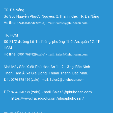
TP. Đà Nẵng
Số 856 Nguyễn Phước Nguyên, Q.Thanh Khê, TP. Đà Nẵng
Hotline:
0934 634 969
(zalo)
- mail: Sales3@phuhoaan.com
TP. HCM
Số 21/2 đường Lê Thị Riêng, phường Thới An, quận 12, TP
HCM
Hotline:
0901 768 929
(zalo)
- mail: Sales4@phuhoaan.com
Nhà Máy Sản Xuất Phú Hòa An 1 - 2 - 3 tại Bắc Ninh
Thôn Tam Á, xã Gia Đông, Thuận Thành, Bắc Ninh.
ĐT:
0976 878 129 (zalo) - mail: Sales2@phuhoaan.com
ĐT:
(zalo) - mail: Sales6@phuhoaan.com
0976 878 129
https://www.facebook.com/nhuaphuhoaan/