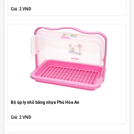
Giá: 2 VNĐ
Bộ úp ly nhỏ bằng nhựa Phú Hòa An
Giá: 2 VNĐ