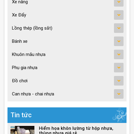
Xe nâng
Xe Đẩy
Lồng thép (lồng sắt)
Bánh xe
Khuôn mắu nhựa
Phụ gia nhựa
Đồ chơi
Can nhựa - chai nhựa
Tin tức
Hiểm họa khôn lường từ hộp nhựa,
thùng nhựa giá rẻ