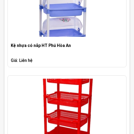
Kệ nhựa có nắp HT Phú Hòa An
Giá: Liên hệ