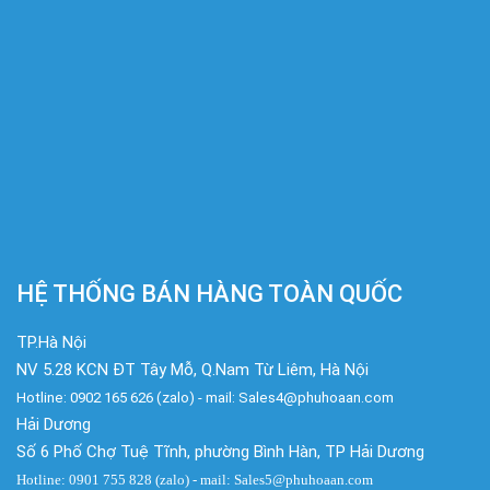
HỆ THỐNG BÁN HÀNG TOÀN QUỐC
TP.Hà Nội
NV 5.28 KCN ĐT Tây Mỗ, Q.Nam Từ Liêm, Hà Nội
Hotline: 0902 165 626 (zalo) - mail: Sales4@phuhoaan.com
Hải Dương
Số 6 Phố Chợ Tuệ Tĩnh, phường Bình Hàn, TP Hải Dương
Hotline: 0901 755 828 (zalo) - mail: Sales5@phuhoaan.com