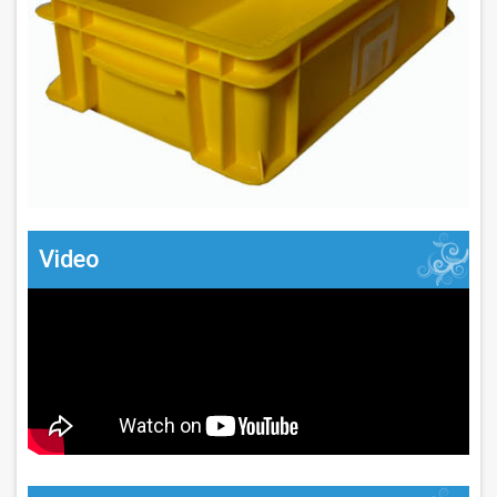
Video