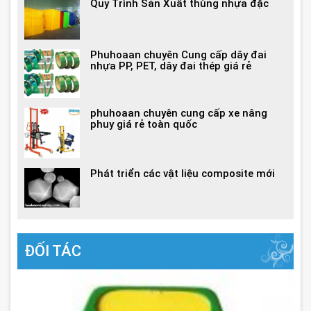
Quy Trình Sản Xuất thùng nhựa đặc
Phuhoaan chuyên Cung cấp dây đai
nhựa PP, PET, dây đai thép giá rẻ
phuhoaan chuyên cung cấp xe nâng
phuy giá rẻ toàn quốc
Phát triển các vật liệu composite mới
ĐỐI TÁC