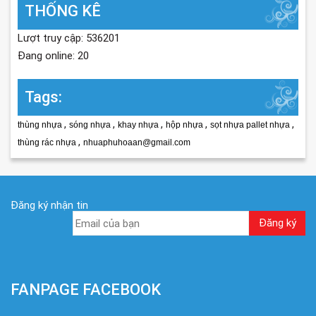
THỐNG KÊ
Lượt truy cập: 536201
Đang online: 20
Tags:
,
,
,
,
,
thùng nhựa
sóng nhựa
khay nhựa
hộp nhựa
sọt nhựa pallet nhựa
,
thùng rác nhựa
nhuaphuhoaan@gmail.com
Đăng ký nhận tin
FANPAGE FACEBOOK