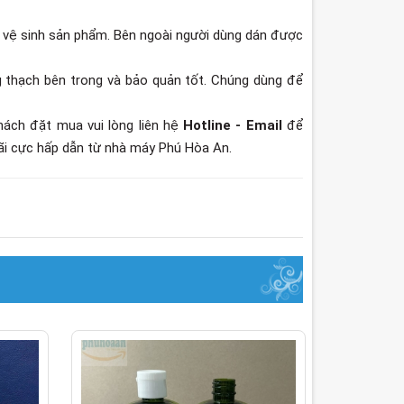
ùi vệ sinh sản phẩm. Bên ngoài người dùng dán được
 thạch bên trong và bảo quản tốt. Chúng dùng để
hách đặt mua vui lòng liên hệ
Hotline - Email
để
ãi cực hấp dẫn từ nhà máy Phú Hòa An.