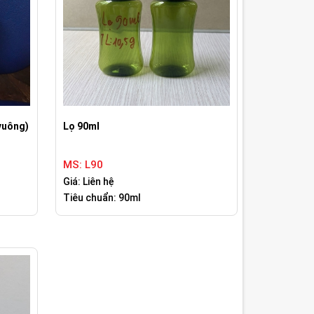
vuông)
Lọ 90ml
MS: L90
Giá: Liên hệ
Tiêu chuẩn: 90ml