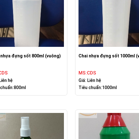
 nhựa đựng sốt 800ml (vuông)
Chai nhựa đựng sốt 1000ml (
CDS
MS:CDS
Liên hệ
Giá: Liên hệ
 chuẩn:800ml
Tiêu chuẩn:1000ml