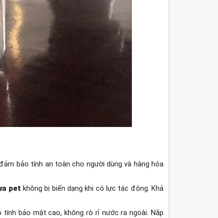
 đảm bảo tính an toàn cho người dùng và hàng hóa
ựa pet
không bị biến dạng khi có lực tác động. Khả
ính bảo mật cao, không rò rỉ nước ra ngoài. Nắp