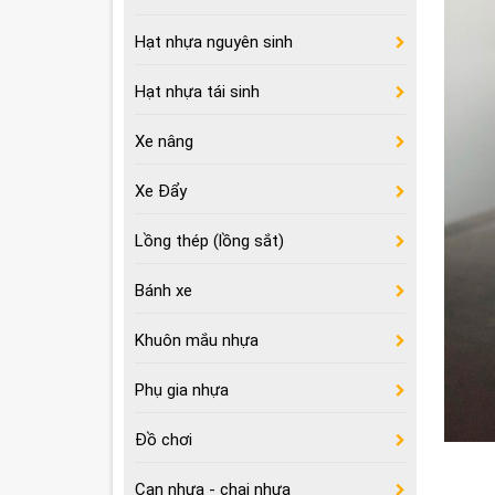
Hạt nhựa nguyên sinh
Hạt nhựa tái sinh
Xe nâng
Xe Đẩy
Lồng thép (lồng sắt)
Bánh xe
Khuôn mắu nhựa
Phụ gia nhựa
Đồ chơi
Can nhựa - chai nhựa