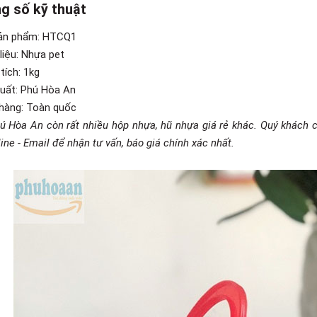
g số kỹ thuật
sản phẩm: HTCQ1
liệu: Nhựa pet
tích: 1kg
xuất: Phú Hòa An
 hàng: Toàn quốc
ú Hòa An còn rất nhiều hộp nhựa, hũ nhựa giá rẻ khác. Quý khách
ine - Email để nhận tư vấn, báo giá chính xác nhất.