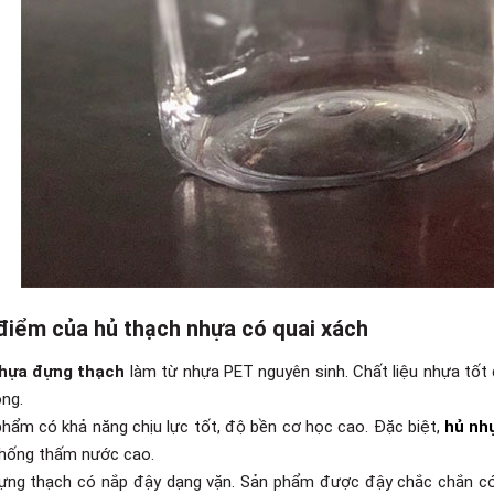
điểm của hủ thạch nhựa có quai xách
hựa đựng thạch
làm từ nhựa PET nguyên sinh. Chất liệu nhựa tốt
ong.
phẩm có khả năng chịu lực tốt, độ bền cơ học cao. Đặc biệt,
hủ nh
hống thấm nước cao.
ựng thạch có nắp đậy dạng vặn. Sản phẩm được đậy chắc chắn có t