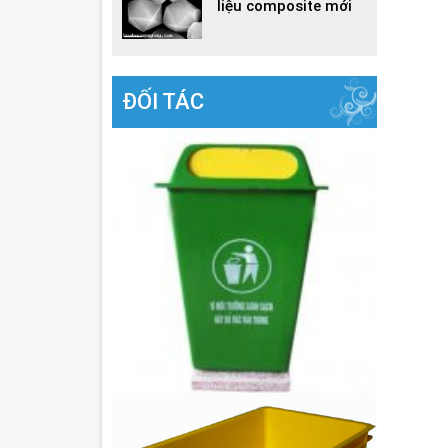
liệu composite mới
ĐỐI TÁC