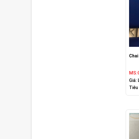
Chai
MS:
Giá: 
Tiêu