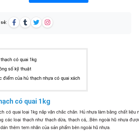
 sẻ:
thạch có quai 1kg
ông số kỹ thuật
c điểm của hủ thạch nhựa có quai xách
hạch có quai 1kg
ch có quai loại 1kg nắp vặn chắc chắn. Hủ nhựa làm bằng chất liệu
g các loại thạch như thạch dừa, thạch cá,...Bên ngoài hũ nhựa được
 dán thêm tem nhãn của sản phẩm bên ngoài hũ nhựa.