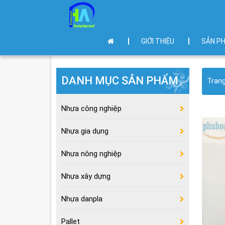
GIỚI THIỆU
SẢN P
DANH MỤC SẢN PHẨM
Tran
Nhựa công nghiệp
Nhựa gia dụng
Nhựa nông nghiệp
Nhựa xây dựng
Nhựa danpla
Pallet