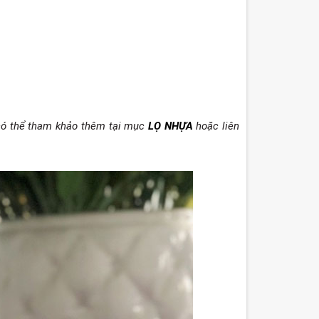
 có thể tham khảo thêm tại mục
LỌ NHỰA
hoặc liên