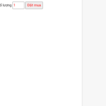
ố lượng
Đặt mua