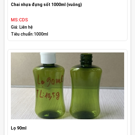
Chai nhựa đựng sốt 1000ml (vuông)
MS:CDS
Giá: Liên hệ
Tiêu chuẩn:1000ml
Lọ 90ml