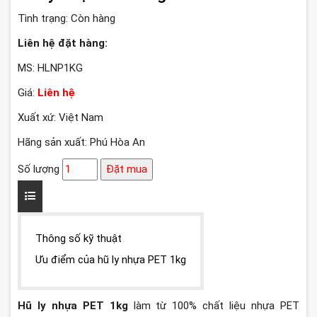
Tình trạng:
Còn hàng
Liên hệ đặt hàng:
MS: HLNP1KG
Giá:
Liên hệ
Xuất xứ: Việt Nam
Hãng sản xuất: Phú Hòa An
Số lượng
Đặt mua
Thông số kỹ thuật
Ưu điểm của hũ ly nhựa PET 1kg
Hũ ly nhựa PET 1kg
làm từ 100% chất liệu nhựa PET