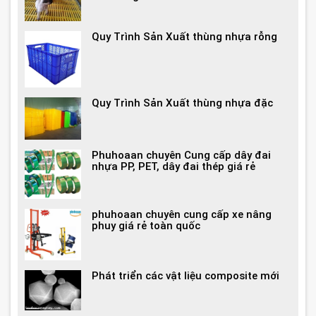
Quy Trình Sản Xuất thùng nhựa rỗng
Quy Trình Sản Xuất thùng nhựa đặc
Phuhoaan chuyên Cung cấp dây đai
nhựa PP, PET, dây đai thép giá rẻ
phuhoaan chuyên cung cấp xe nâng
phuy giá rẻ toàn quốc
Phát triển các vật liệu composite mới