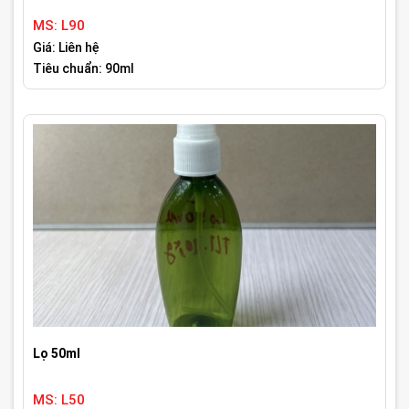
MS: L90
Giá: Liên hệ
Tiêu chuẩn: 90ml
Lọ 50ml
MS: L50