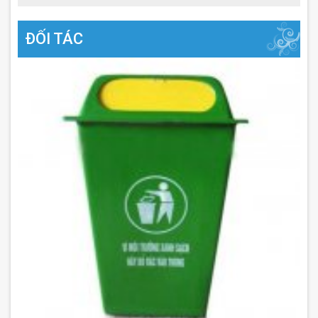
ĐỐI TÁC