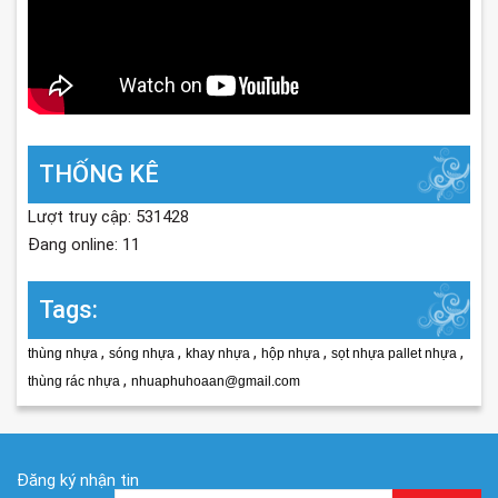
THỐNG KÊ
Lượt truy cập: 531428
Đang online: 11
Tags:
,
,
,
,
,
thùng nhựa
sóng nhựa
khay nhựa
hộp nhựa
sọt nhựa pallet nhựa
,
thùng rác nhựa
nhuaphuhoaan@gmail.com
Đăng ký nhận tin