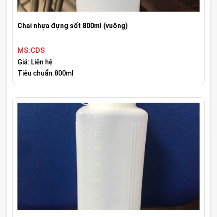
Chai nhựa đựng sốt 800ml (vuông)
MS:CDS
Giá: Liên hệ
Tiêu chuẩn:800ml