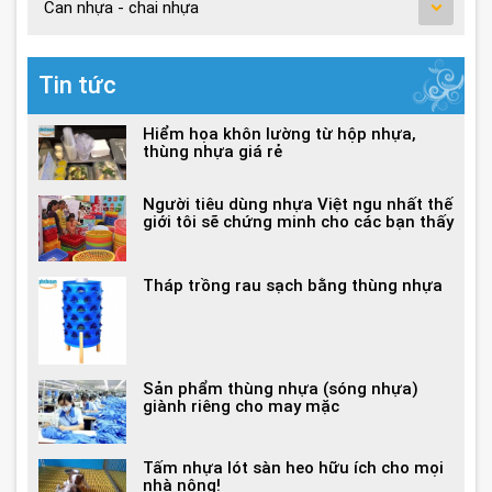
Can nhựa - chai nhựa
Tin tức
Hiểm họa khôn lường từ hộp nhựa,
thùng nhựa giá rẻ
Người tiêu dùng nhựa Việt ngu nhất thế
giới tôi sẽ chứng minh cho các bạn thấy
Tháp trồng rau sạch bằng thùng nhựa
Sản phẩm thùng nhựa (sóng nhựa)
giành riêng cho may mặc
Tấm nhựa lót sàn heo hữu ích cho mọi
nhà nông!