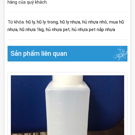
hàng của quý khách.
Từ khóa:
hũ ly
,
hũ ly trong
,
hũ ly nhựa
,
hủ nhựa nhỏ
,
mua hũ
nhựa
,
hũ nhựa 1kg
,
hủ nhựa pet
,
hủ nhựa pet nắp nhựa
Sản phẩm liên quan