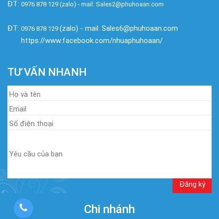
ĐT:
0976 878 129 (zalo) - mail: Sales2@phuhoaan.com
ĐT:
(zalo) - mail: Sales6@phuhoaan.com
0976 878 129
https://www.facebook.com/nhuaphuhoaan/
TƯ VẤN NHANH
Chi nhánh