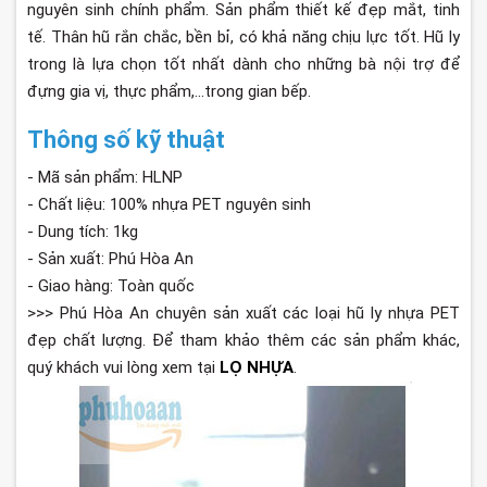
nguyên sinh chính phẩm. Sản phẩm thiết kế đẹp mắt, tinh
tế. Thân hũ rắn chắc, bền bỉ, có khả năng chịu lực tốt. Hũ ly
trong là lựa chọn tốt nhất dành cho những bà nội trợ để
đựng gia vị, thực phẩm,...trong gian bếp.
Thông số kỹ thuật
- Mã sản phẩm: HLNP
- Chất liệu: 100% nhựa PET nguyên sinh
- Dung tích: 1kg
- Sản xuất: Phú Hòa An
- Giao hàng: Toàn quốc
>>> Phú Hòa An chuyên sản xuất các loại hũ ly nhựa PET
đẹp chất lượng. Để tham khảo thêm các sản phẩm khác,
quý khách vui lòng xem tại
LỌ NHỰA
.