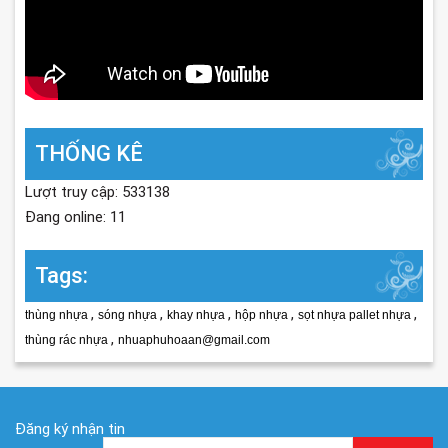
THỐNG KÊ
Lượt truy cập: 533138
Đang online: 11
Tags:
,
,
,
,
,
thùng nhựa
sóng nhựa
khay nhựa
hộp nhựa
sọt nhựa pallet nhựa
,
thùng rác nhựa
nhuaphuhoaan@gmail.com
Đăng ký nhận tin