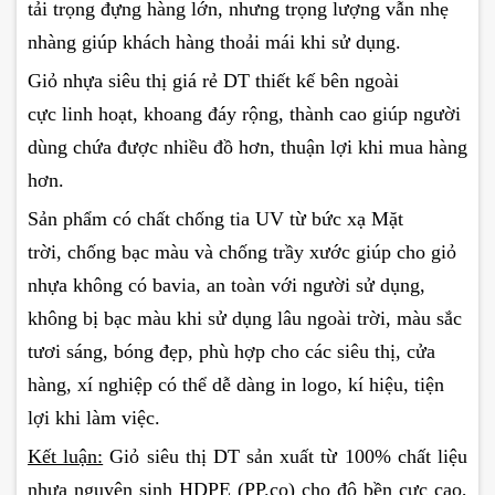
tải trọng đựng hàng lớn, nhưng trọng lượng vẫn nhẹ
nhàng giúp khách hàng thoải mái khi sử dụng.
Giỏ nhựa siêu thị giá rẻ DT thiết kế bên ngoài
cực linh hoạt, khoang đáy rộng, thành cao giúp người
dùng chứa được nhiều đồ hơn, thuận lợi khi mua hàng
hơn.
Sản phẩm có chất chống tia UV từ bức xạ Mặt
trời, chống bạc màu và chống trầy xước giúp cho giỏ
nhựa không có bavia, an toàn với người sử dụng,
không bị bạc màu khi sử dụng lâu ngoài trời, màu sắc
tươi sáng, bóng đẹp, phù hợp cho các siêu thị, cửa
hàng, xí nghiệp có thể dễ dàng in logo, kí hiệu, tiện
lợi khi làm việc.
Kết luận:
Giỏ siêu thị DT
sản xuất từ 100% chất liệu
nhựa nguyên sinh HDPE (PP.co) cho độ bền cực cao,