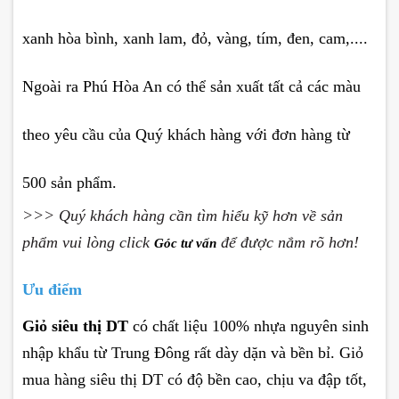
xanh hòa bình, xanh lam, đỏ, vàng, tím, đen, cam,....
Ngoài ra Phú Hòa An có thể sản xuất tất cả các màu
theo yêu cầu của Quý khách hàng với đơn hàng từ
500 sản phẩm.
>>> Quý khách hàng cần tìm hiểu kỹ hơn về sản
phẩm vui lòng click
để được nắm rõ hơn!
Góc tư vấn
Ưu điểm
Giỏ siêu thị DT
có chất liệu 100% nhựa nguyên sinh
nhập khẩu từ Trung Đông rất dày dặn và bền bỉ. Giỏ
mua hàng siêu thị DT có độ bền cao, chịu va đập tốt,