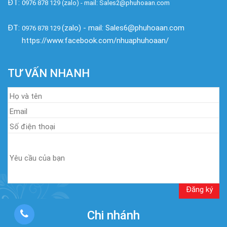
ĐT:
0976 878 129 (zalo) - mail: Sales2@phuhoaan.com
ĐT:
(zalo) - mail: Sales6@phuhoaan.com
0976 878 129
https://www.facebook.com/nhuaphuhoaan/
TƯ VẤN NHANH
Chi nhánh