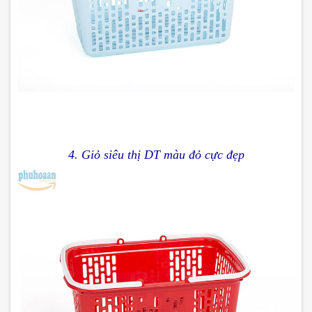
4. Giỏ siêu thị DT màu đỏ cực đẹp