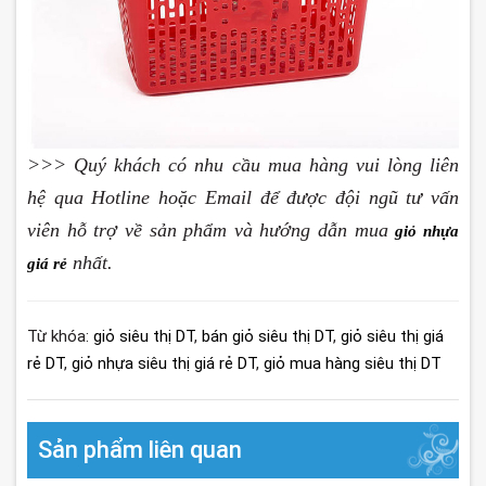
>>> Quý khách có nhu cầu mua hàng vui lòng liên
hệ qua Hotline hoặc Email để được đội ngũ tư vấn
viên hỗ trợ về sản phẩm và hướng dẫn mua
giỏ nhựa
nhất.
giá rẻ
Từ khóa:
giỏ siêu thị DT
,
bán giỏ siêu thị DT
,
giỏ siêu thị giá
rẻ DT
,
giỏ nhựa siêu thị giá rẻ DT
,
giỏ mua hàng siêu thị DT
Sản phẩm liên quan