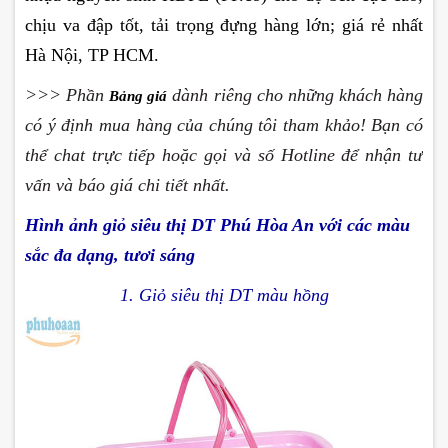
chịu va đập tốt, tải trọng đựng hàng lớn; giá rẻ nhất
Hà Nội, TP HCM.
>>> Phần
dành riêng cho những khách hàng
Bảng giá
có ý định mua hàng của chúng tôi tham khảo! Bạn có
thể chat trực tiếp hoặc gọi và số Hotline để nhận tư
vấn và báo giá chi tiết nhất.
H
ình ảnh
giỏ siêu thị DT Phú Hòa An với các màu
sắc đa dạng, tươi sáng
1.
Giỏ siêu thị DT màu hồng