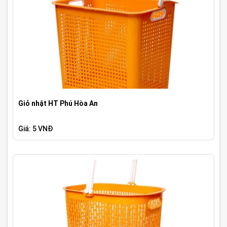
Giỏ nhật HT Phú Hòa An
Giá: 5 VNĐ