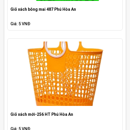
Giỏ xách bông mai 487 Phú Hòa An
Giá: 5 VNĐ
Giỏ xách mới-256 HT Phú Hòa An
Giá: 5 VNĐ