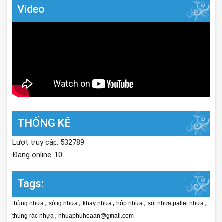
Video
THỐNG KÊ
Lượt truy cập: 532789
Đang online: 10
Tags:
,
,
,
,
,
thùng nhựa
sóng nhựa
khay nhựa
hộp nhựa
sọt nhựa pallet nhựa
,
thùng rác nhựa
nhuaphuhoaan@gmail.com