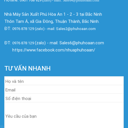
Hotline:
0901 768 929
(zalo)
- mail: Sales4@phuhoaan.com
Nhà Máy Sản Xuất Phú Hòa An 1 - 2 - 3 tại Bắc Ninh
Thôn Tam Á, xã Gia Đông, Thuận Thành, Bắc Ninh.
ĐT:
0976 878 129 (zalo) - mail: Sales2@phuhoaan.com
ĐT:
(zalo) - mail: Sales6@phuhoaan.com
0976 878 129
https://www.facebook.com/nhuaphuhoaan/
TƯ VẤN NHANH