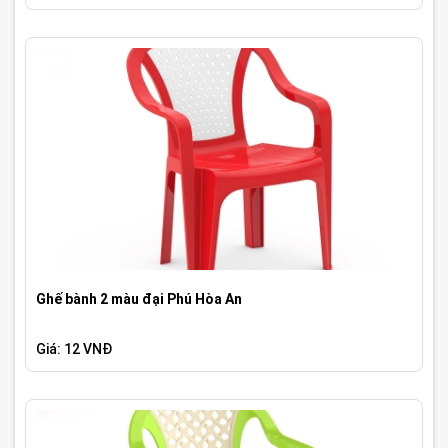
Ghế bành 2 màu đại Phú Hòa An
Giá: 12 VNĐ