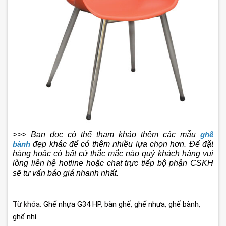
>>> Bạn đọc có thể tham khảo thêm các mẫu
ghế
bành
đẹp khác để có thêm nhiều lựa chọn hơn. Để đặt
hàng hoặc có bất cứ thắc mắc nào quý khách hàng vui
lòng liên hệ hotline hoặc chat trực tiếp bộ phận CSKH
sẽ tư vấn báo giá nhanh nhất.
Từ khóa:
Ghế nhựa G34 HP
,
bàn ghế
,
ghế nhựa
,
ghế bành
,
ghế nhí