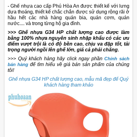
- Ghế nhựa cao cấp Phú Hòa An được thiết kế với lưng
dựa thoáng, thiết kế chắc chắn được sử dụng rộng rãi ở
hầu hết các nhà hàng quán bia, quán cơm, quán
nước.... và trong từng hộ gia đình.
>>> Ghế nhựa G34 HP chất lượng cao được làm
bằng 100% nhựa nguyên sinh nhập khẩu có các ưu
điểm vượt trội là có độ bền cao, chịu va đập tốt, tải
trọng người ngồi lên ghế lớn, giá cả phải chăng.
>>> Quý khách hàng hãy click ngay phần
Chính sách
bán hàng
để tìm hiểu về giá bán sản phẩm của chúng
tôi!
Ghế nhựa G34 HP chất lượng cao, mẫu mã đẹp để Quý
khách hàng tham khảo