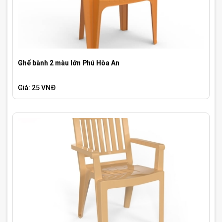
Ghế bành 2 màu lớn Phú Hòa An
Giá: 25 VNĐ