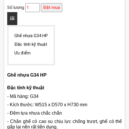
Số lượng
Đặt mua
Ghế nhựa G34 HP
Đặc tính kỹ thuật
Ưu điểm
Ghế nhựa G34 HP
Đặc tính kỹ thuật
- Mã hàng: G34
- Kích thước: W515 x D570 x H730 mm
- Đệm tựa nhựa chắc chắn
- Chân ghế có cao su chịu lực chống trượt, ghế có thể
gấp lại nên rất tiện dụng.