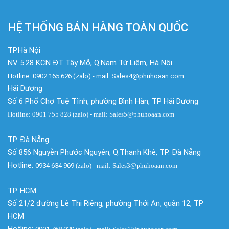
HỆ THỐNG BÁN HÀNG TOÀN QUỐC
TP.Hà Nội
NV 5.28 KCN ĐT Tây Mỗ, Q.Nam Từ Liêm, Hà Nội
Hotline: 0902 165 626 (zalo) - mail: Sales4@phuhoaan.com
Hải Dương
Số 6 Phố Chợ Tuệ Tĩnh, phường Bình Hàn, TP Hải Dương
Hotline: 0901 755 828 (zalo) - mail: Sales5@phuhoaan.com
TP. Đà Nẵng
Số 856 Nguyễn Phước Nguyên, Q.Thanh Khê, TP. Đà Nẵng
Hotline:
0934 634 969
(zalo)
- mail: Sales3@phuhoaan.com
TP. HCM
Số 21/2 đường Lê Thị Riêng, phường Thới An, quận 12, TP
HCM