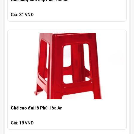
Giá: 31 VNĐ
Ghế cao đại lỗ Phú Hòa An
Giá: 18 VNĐ