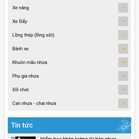
Xe nâng
Xe Đẩy
Lồng thép (lồng sắt)
Bánh xe
Khuôn mắu nhựa
Phụ gia nhựa
Đồ chơi
Can nhựa - chai nhựa
Tin tức