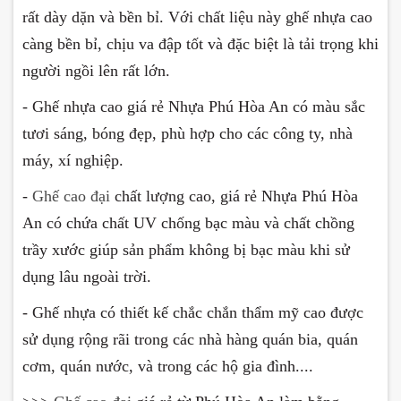
rất dày dặn và bền bỉ. Với chất liệu này ghế nhựa cao
càng bền bỉ, chịu va đập tốt và đặc biệt là tải trọng khi
người ngồi lên rất lớn.
- Ghế nhựa cao giá rẻ Nhựa Phú Hòa An có màu sắc
tươi sáng, bóng đẹp, phù hợp cho các công ty, nhà
máy, xí nghiệp.
-
Ghế cao đại
chất lượng cao, giá rẻ Nhựa Phú Hòa
An có chứa chất UV chống bạc màu và chất chồng
trầy xước giúp sản phẩm không bị bạc màu khi sử
dụng lâu ngoài trời.
- Ghế nhựa có thiết kế chắc chắn thẩm mỹ cao được
sử dụng rộng rãi trong các nhà hàng quán bia, quán
cơm, quán nước, và trong các hộ gia đình....