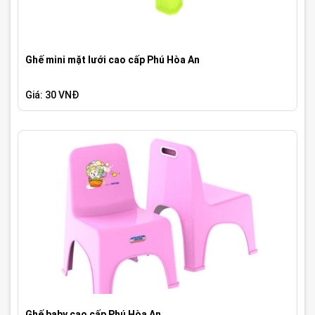
Ghế mini mặt lưới cao cấp Phú Hòa An
Giá: 30 VNĐ
Ghế baby cao cấp Phú Hòa An