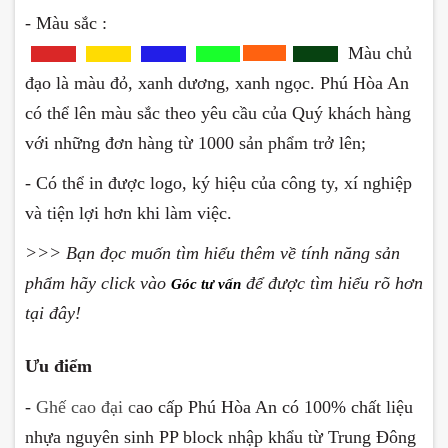
- Màu sắc :
Màu chủ
đạo là màu đỏ, xanh dương, xanh ngọc. Phú Hòa An
có thể lên màu sắc theo yêu cầu của Quý khách hàng
với những đơn hàng từ 1000 sản phẩm trở lên;
- Có thể in được logo, ký hiệu của công ty, xí nghiệp
và tiện lợi hơn khi làm việc.
>>> Bạn đọc muốn tìm hiểu thêm về tính năng sản
phẩm hãy click vào
để được tìm hiểu rõ hơn
Góc tư vấn
tại đây!
Ưu điểm
-
Ghế cao đại c
ao cấp Phú Hòa An có 100% chất liệu
nhựa nguyên sinh PP block nhập khẩu từ Trung Đông