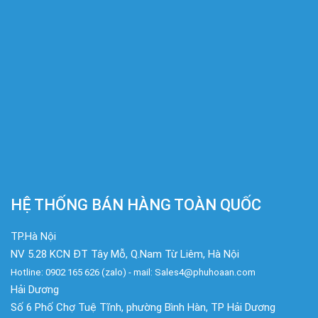
HỆ THỐNG BÁN HÀNG TOÀN QUỐC
TP.Hà Nội
NV 5.28 KCN ĐT Tây Mỗ, Q.Nam Từ Liêm, Hà Nội
Hotline: 0902 165 626 (zalo) - mail: Sales4@phuhoaan.com
Hải Dương
Số 6 Phố Chợ Tuệ Tĩnh, phường Bình Hàn, TP Hải Dương