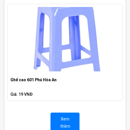
Ghế cao 601 Phú Hòa An
Giá: 19 VNĐ
Xem
thêm