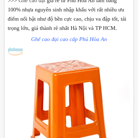
>>>
Ghế cao đại
giá rẻ từ Phú Hòa An làm bằng
100% nhựa nguyên sinh nhập khẩu với rất nhiều ưu
điểm nổi bật như độ bền cực cao, chịu va đập tốt, tải
trọng lớn, giá thành rẻ nhất Hà Nội và TP HCM.
Ghế cao đại cao cấp Phú Hòa An