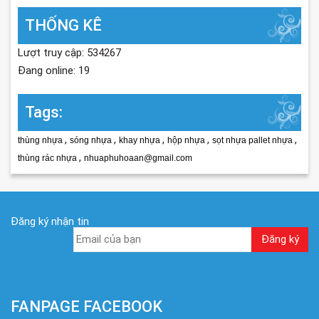
THỐNG KÊ
Lượt truy cập: 534267
Đang online: 19
Tags:
,
,
,
,
,
thùng nhựa
sóng nhựa
khay nhựa
hộp nhựa
sọt nhựa pallet nhựa
,
thùng rác nhựa
nhuaphuhoaan@gmail.com
Đăng ký nhận tin
FANPAGE FACEBOOK