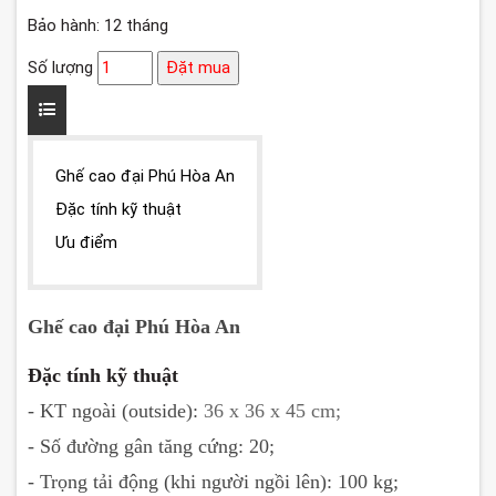
Bảo hành: 12 tháng
Số lượng
Đặt mua
Ghế cao đại Phú Hòa An
Đặc tính kỹ thuật
Ưu điểm
Ghế cao đại Phú Hòa An
Đặc tính kỹ thuật
- KT ngoài (outside):
36 x 36 x 45 cm;
- Số đường gân tăng cứng: 20;
- Trọng tải động (khi người ngồi lên): 100 kg;