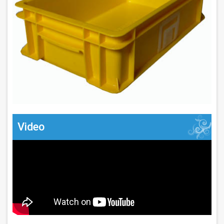
Video