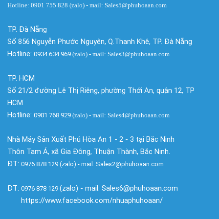
Hotline: 0901 755 828 (zalo) - mail: Sales5@phuhoaan.com
TP. Đà Nẵng
Số 856 Nguyễn Phước Nguyên, Q.Thanh Khê, TP. Đà Nẵng
Hotline:
0934 634 969
(zalo)
- mail: Sales3@phuhoaan.com
TP. HCM
Số 21/2 đường Lê Thị Riêng, phường Thới An, quận 12, TP
HCM
Hotline:
0901 768 929
(zalo)
- mail: Sales4@phuhoaan.com
Nhà Máy Sản Xuất Phú Hòa An 1 - 2 - 3 tại Bắc Ninh
Thôn Tam Á, xã Gia Đông, Thuận Thành, Bắc Ninh.
ĐT:
0976 878 129 (zalo) - mail: Sales2@phuhoaan.com
ĐT:
(zalo) - mail: Sales6@phuhoaan.com
0976 878 129
https://www.facebook.com/nhuaphuhoaan/