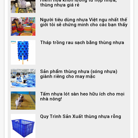
Hiểm họa khôn lường từ hộp nhựa,
thùng nhựa giá rẻ
Người tiêu dùng nhựa Việt ngu nhất thế
giới tôi sẽ chứng minh cho các bạn thấy
Tháp trồng rau sạch bằng thùng nhựa
Sản phẩm thùng nhựa (sóng nhựa)
giành riêng cho may mặc
Tấm nhựa lót sàn heo hữu ích cho mọi
nhà nông!
Quy Trình Sản Xuất thùng nhựa rỗng