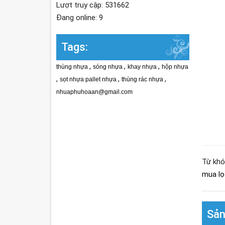
Lượt truy cập: 531662
Đang online: 9
Tags:
,
,
,
thùng nhựa
sóng nhựa
khay nhựa
hộp nhựa
,
,
,
sọt nhựa pallet nhựa
thùng rác nhựa
nhuaphuhoaan@gmail.com
Từ khó
mua lọ
Sản