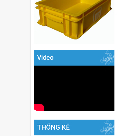
Video
THỐNG KÊ