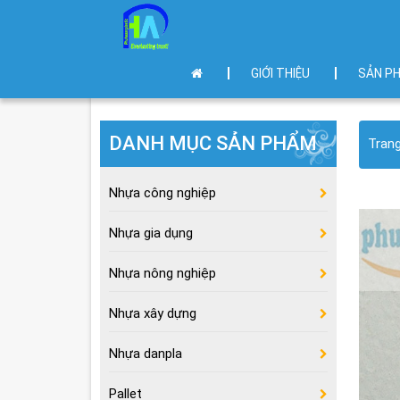
GIỚI THIỆU
SẢN P
DANH MỤC SẢN PHẨM
Tran
Nhựa công nghiệp
Nhựa gia dụng
Nhựa nông nghiệp
Nhựa xây dựng
Nhựa danpla
Pallet