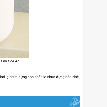
l Phú Hòa An
hai lọ nhựa đựng hóa chất
,
lọ nhựa đựng hóa chất
,