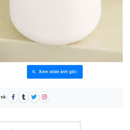
Xem slide ảnh gốc
 sẻ: