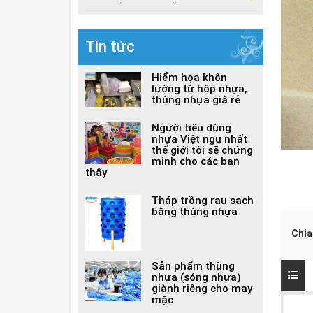
Tin tức
Hiểm họa khôn
lường từ hộp nhựa,
thùng nhựa giá rẻ
Người tiêu dùng
nhựa Việt ngu nhất
thế giới tôi sẽ chứng
minh cho các bạn
thấy
Tháp trồng rau sạch
bằng thùng nhựa
Chia
Sản phẩm thùng
nhựa (sóng nhựa)
giành riêng cho may
mặc