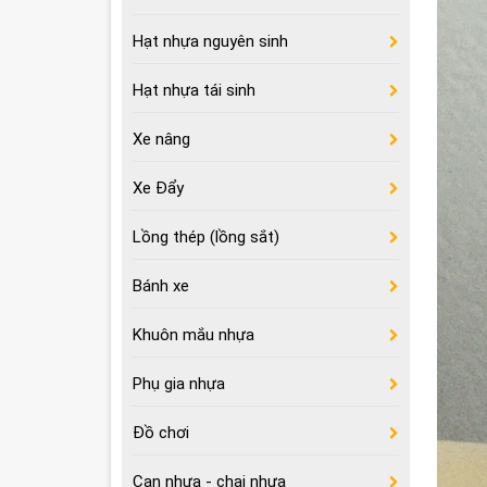
Hạt nhựa nguyên sinh
Hạt nhựa tái sinh
Xe nâng
Xe Đẩy
Lồng thép (lồng sắt)
Bánh xe
Khuôn mắu nhựa
Phụ gia nhựa
Đồ chơi
Can nhựa - chai nhựa