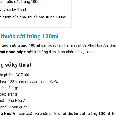
i thuốc sát trùng 100ml
ông số kỹ thuật
c điểm của chai thuốc sát trùng 100ml
 thuốc sát trùng 100ml
thuốc sát trùng 100ml
sản xuất tại nhà máy nhựa Phú Hòa An. Sả
hai nhựa hdpe
hiết kế bóng đẹp, trơn nhẵn dễ vệ sinh.
g số kỹ thuật
ản phẩm: CST100
 liệu: 100% nhựa nguyên sinh HDPE
tích: 100gr
sắc: Trắng
xuất: Phú Hòa An
 phối: Toàn quốc
ú Hòa An
sản xuất và phân phối
chai thuốc sát trùng 100ml
. N