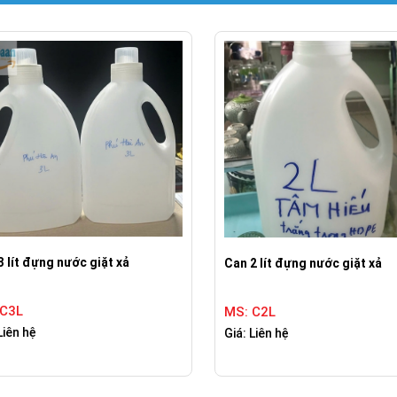
3 lít đựng nước giặt xả
Can 2 lít đựng nước giặt xả
 C3L
MS: C2L
Liên hệ
Giá: Liên hệ