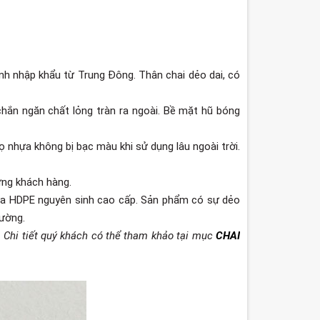
h nhập khẩu từ Trung Đông. Thân chai dẻo dai, có
chắn ngăn chất lỏng tràn ra ngoài. Bề mặt hũ bóng
nhựa không bị bạc màu khi sử dụng lâu ngoài trời.
từng khách hàng.
 HDPE nguyên sinh cao cấp. Sản phẩm có sự dẻo
rường.
. Chi tiết quý khách có thể tham khảo tại mục
CHAI