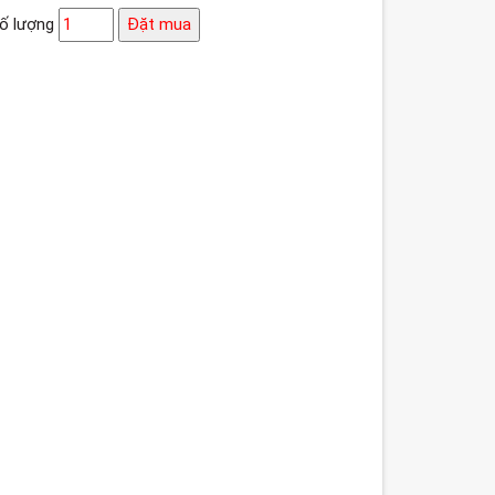
ố lượng
Đặt mua