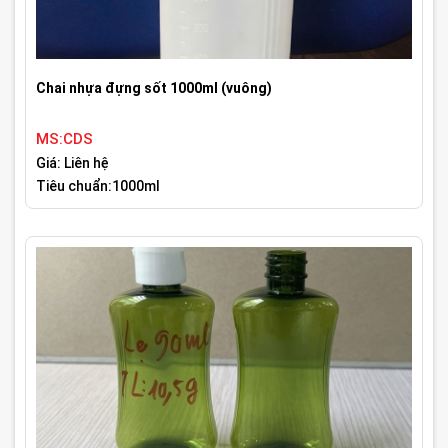
Chai nhựa đựng sốt 1000ml (vuông)
MS:CDS
Giá: Liên hệ
Tiêu chuẩn:1000ml