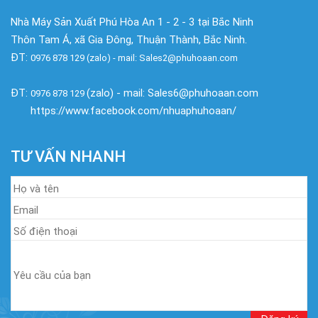
Nhà Máy Sản Xuất Phú Hòa An 1 - 2 - 3 tại Bắc Ninh
Thôn Tam Á, xã Gia Đông, Thuận Thành, Bắc Ninh.
ĐT:
0976 878 129 (zalo) - mail: Sales2@phuhoaan.com
ĐT:
(zalo) - mail: Sales6@phuhoaan.com
0976 878 129
https://www.facebook.com/nhuaphuhoaan/
TƯ VẤN NHANH