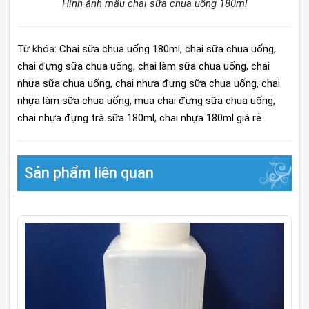
Hình ảnh mẫu chai sữa chua uống 180ml
Từ khóa:
Chai sữa chua uống 180ml
,
chai sữa chua uống
,
chai đựng sữa chua uống
,
chai làm sữa chua uống
,
chai
nhựa sữa chua uống
,
chai nhựa đựng sữa chua uống
,
chai
nhựa làm sữa chua uống
,
mua chai đựng sữa chua uống
,
chai nhựa đựng trà sữa 180ml
,
chai nhựa 180ml giá rẻ
Sản phẩm liên quan