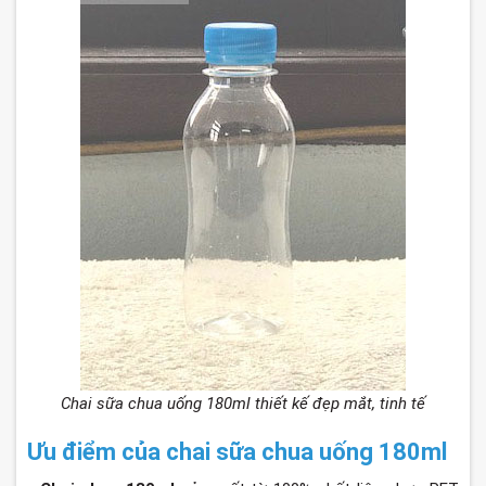
Chai sữa chua uống 180ml thiết kế đẹp mắt, tinh tế
Ưu điểm của chai sữa chua uống 180ml