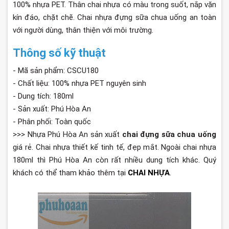
100% nhựa PET. Thân chai nhựa có màu trong suốt, nắp vặn
kín đáo, chặt chẽ. Chai nhựa đựng sữa chua uống an toàn
với người dùng, thân thiện với môi trường.
Thông số kỹ thuật
- Mã sản phẩm: CSCU180
- Chất liệu: 100% nhựa PET nguyên sinh
- Dung tích: 180ml
- Sản xuất: Phú Hòa An
- Phân phối: Toàn quốc
>>> Nhựa Phú Hòa An sản xuất
chai đựng sữa chua uống
giá rẻ. Chai nhựa thiết kế tinh tế, đẹp mắt. Ngoài chai nhựa
180ml thì Phú Hòa An còn rất nhiều dung tích khác. Quý
khách có thể tham khảo thêm tại
CHAI NHỰA
.