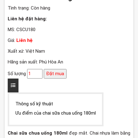
Tình trạng:
Còn hàng
Liên hệ đặt hàng:
MS: CSCU180
Giá:
Liên hệ
Xuất xứ: Việt Nam
Hãng sản xuất: Phú Hòa An
Số lượng
Đặt mua
Thông số kỹ thuật
Ưu điểm của chai sữa chua uống 180ml
Chai sữa chua uống 180ml
đẹp mắt. Chai nhựa làm bằng