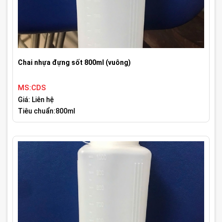
Chai nhựa đựng sốt 800ml (vuông)
MS:CDS
Giá: Liên hệ
Tiêu chuẩn:800ml