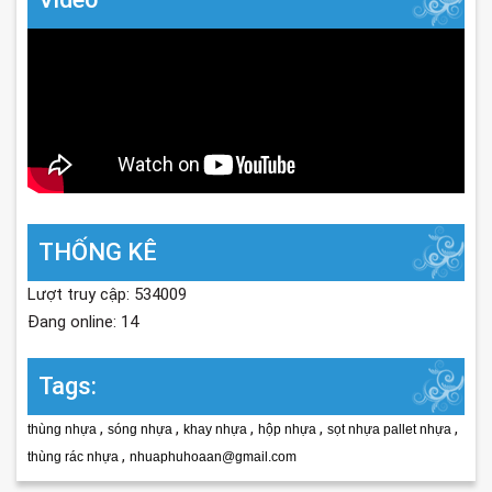
THỐNG KÊ
Lượt truy cập: 534009
Đang online: 14
Tags:
,
,
,
,
,
thùng nhựa
sóng nhựa
khay nhựa
hộp nhựa
sọt nhựa pallet nhựa
,
thùng rác nhựa
nhuaphuhoaan@gmail.com