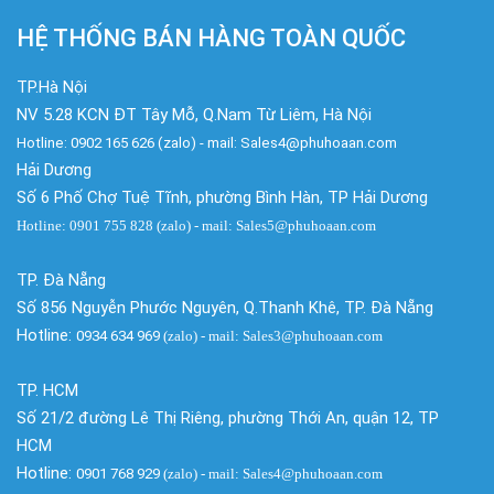
HỆ THỐNG BÁN HÀNG TOÀN QUỐC
TP.Hà Nội
NV 5.28 KCN ĐT Tây Mỗ, Q.Nam Từ Liêm, Hà Nội
Hotline: 0902 165 626 (zalo) - mail: Sales4@phuhoaan.com
Hải Dương
Số 6 Phố Chợ Tuệ Tĩnh, phường Bình Hàn, TP Hải Dương
Hotline: 0901 755 828 (zalo) - mail: Sales5@phuhoaan.com
TP. Đà Nẵng
Số 856 Nguyễn Phước Nguyên, Q.Thanh Khê, TP. Đà Nẵng
Hotline:
0934 634 969
(zalo)
- mail: Sales3@phuhoaan.com
TP. HCM
Số 21/2 đường Lê Thị Riêng, phường Thới An, quận 12, TP
HCM
Hotline:
0901 768 929
(zalo)
- mail: Sales4@phuhoaan.com