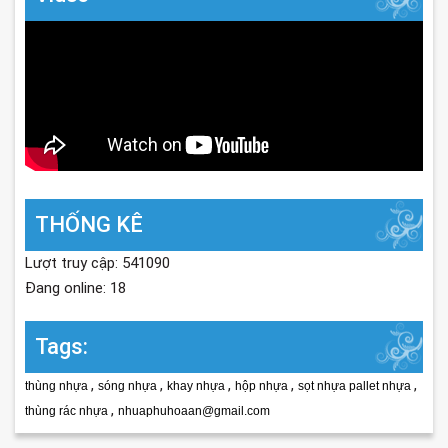
THỐNG KÊ
Lượt truy cập: 541090
Đang online: 18
Tags:
,
,
,
,
,
thùng nhựa
sóng nhựa
khay nhựa
hộp nhựa
sọt nhựa pallet nhựa
,
thùng rác nhựa
nhuaphuhoaan@gmail.com