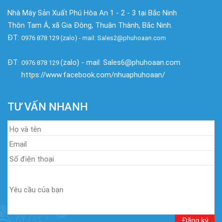
Nhà Máy Sản Xuất Phú Hòa An 1 - 2 - 3 tại Bắc Ninh
Thôn Tam Á, xã Gia Đông, Thuận Thành, Bắc Ninh.
ĐT:
0976 878 129 (zalo) - mail: Sales2@phuhoaan.com
ĐT:
(zalo) - mail: Sales6@phuhoaan.com
0976 878 129
https://www.facebook.com/nhuaphuhoaan/
TƯ VẤN NHANH