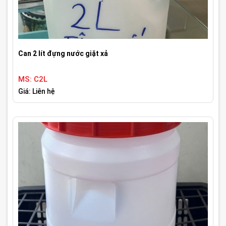
Can 2 lít đựng nước giặt xả
MS: C2L
Giá: Liên hệ