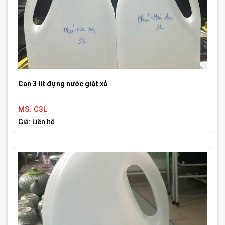
Can 3 lít đựng nước giặt xả
MS: C3L
Giá: Liên hệ