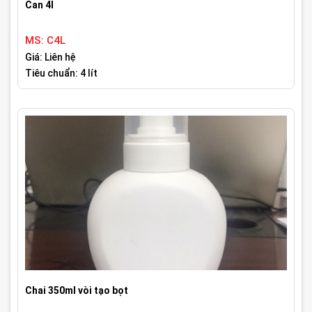
Can 4l
MS: C4L
Giá: Liên hệ
Tiêu chuẩn: 4 lít
Chai 350ml vòi tạo bọt