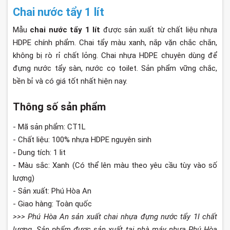
Chai nước tẩy 1 lít
Mẫu
chai nước tẩy 1 lít
được sản xuất từ chất liệu nhựa
HDPE chính phẩm. Chai tẩy màu xanh, nắp vặn chắc chắn,
không bị rò rỉ chất lỏng. Chai nhựa HDPE chuyên dùng để
đựng nước tẩy sàn, nước cọ toilet. Sản phẩm vững chắc,
bền bỉ và có giá tốt nhất hiện nay.
Thông số sản phẩm
- Mã sản phẩm: CT1L
- Chất liệu: 100% nhựa HDPE nguyên sinh
- Dung tích: 1 lit
- Màu sắc: Xanh (Có thể lên màu theo yêu cầu tùy vào số
lượng)
- Sản xuất: Phú Hòa An
- Giao hàng: Toàn quốc
>>> Phú Hòa An sản xuất chai nhựa đựng nước tẩy 1l chất
lượng. Sản phẩm được sản xuất tại nhà máy nhựa Phú Hòa