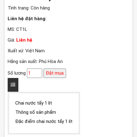
Tình trạng:
Còn hàng
Liên hệ đặt hàng:
MS: CT1L
Giá:
Liên hệ
Xuất xứ: Việt Nam
Hãng sản xuất: Phú Hòa An
Số lượng
Đặt mua
Chai nước tẩy 1 lít
Thông số sản phẩm
Đặc điểm chai nước tẩy 1 lít