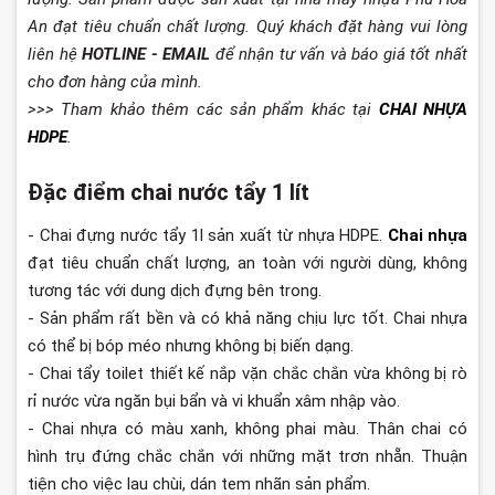
An đạt tiêu chuẩn chất lượng. Quý khách đặt hàng vui lòng
liên hệ
HOTLINE - EMAIL
để nhận tư vấn và báo giá tốt nhất
cho đơn hàng của mình.
>>> Tham khảo thêm các sản phẩm khác tại
CHAI NHỰA
HDPE
.
Đặc điểm chai nước tẩy 1 lít
- Chai đựng nước tẩy 1l sản xuất từ nhựa HDPE.
Chai nhựa
đạt tiêu chuẩn chất lượng, an toàn với người dùng, không
tương tác với dung dịch đựng bên trong.
- Sản phẩm rất bền và có khả năng chịu lực tốt. Chai nhựa
có thể bị bóp méo nhưng không bị biến dạng.
- Chai tẩy toilet thiết kế nắp vặn chắc chắn vừa không bị rò
rỉ nước vừa ngăn bụi bẩn và vi khuẩn xâm nhập vào.
- Chai nhựa có màu xanh, không phai màu. Thân chai có
hình trụ đứng chắc chắn với những mặt trơn nhẵn. Thuận
tiện cho việc lau chùi, dán tem nhãn sản phẩm.