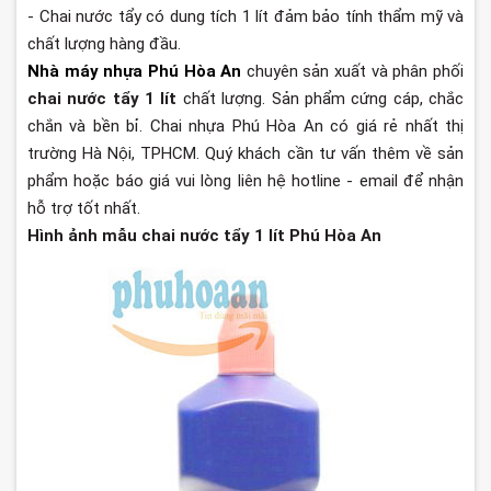
- Chai nước tẩy có dung tích 1 lít đảm bảo tính thẩm mỹ và
chất lượng hàng đầu.
Nhà máy nhựa Phú Hòa An
chuyên sản xuất và phân phối
chai nước tẩy 1 lít
chất lượng. Sản phẩm cứng cáp, chắc
chắn và bền bỉ. Chai nhựa Phú Hòa An có giá rẻ nhất thị
trường Hà Nội, TPHCM. Quý khách cần tư vấn thêm về sản
phẩm hoặc báo giá vui lòng liên hệ hotline - email để nhận
hỗ trợ tốt nhất.
Hình ảnh mẫu chai nước tẩy 1 lít Phú Hòa An