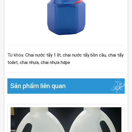
Từ khóa:
Chai nước tẩy 1 lít
,
chai nước tẩy bồn cầu
,
chai tẩy
toilet
,
chai nhựa
,
chai nhựa hdpe
Sản phẩm liên quan