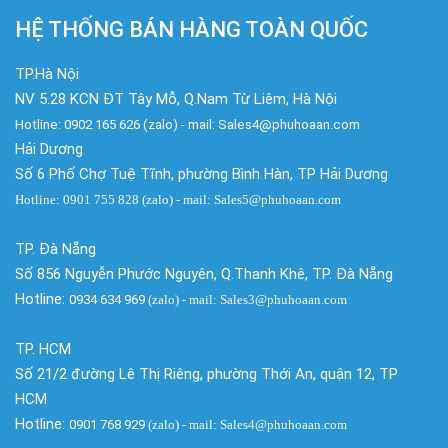
HỆ THỐNG BÁN HÀNG TOÀN QUỐC
TP.Hà Nội
NV 5.28 KCN ĐT Tây Mỗ, Q.Nam Từ Liêm, Hà Nội
Hotline: 0902 165 626 (zalo) - mail: Sales4@phuhoaan.com
Hải Dương
Số 6 Phố Chợ Tuệ Tĩnh, phường Bình Hàn, TP Hải Dương
Hotline: 0901 755 828 (zalo) - mail: Sales5@phuhoaan.com
TP. Đà Nẵng
Số 856 Nguyễn Phước Nguyên, Q.Thanh Khê, TP. Đà Nẵng
Hotline:
0934 634 969
(zalo)
- mail: Sales3@phuhoaan.com
TP. HCM
Số 21/2 đường Lê Thị Riêng, phường Thới An, quận 12, TP
HCM
Hotline:
0901 768 929
(zalo)
- mail: Sales4@phuhoaan.com