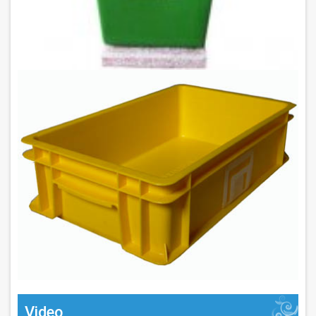
Video