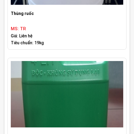
Thùng ruốc
MS: TR
Giá: Liên hệ
Tiêu chuẩn: 19kg