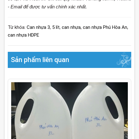
- Email để được tư vấn chính xác nhất.
Từ khóa:
Can nhựa 3
,
5 lít
,
can nhựa
,
can nhựa Phú Hòa An
,
can nhựa HDPE
Sản phẩm liên quan