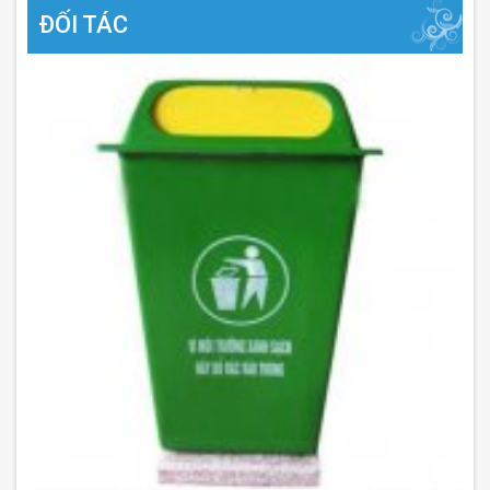
ĐỐI TÁC