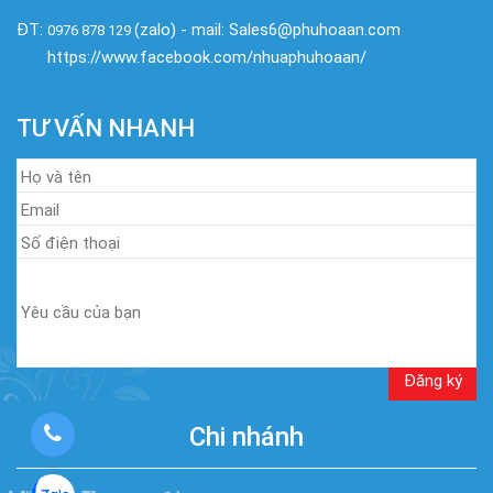
ĐT:
(zalo) - mail: Sales6@phuhoaan.com
0976 878 129
https://www.facebook.com/nhuaphuhoaan/
TƯ VẤN NHANH
Chi nhánh