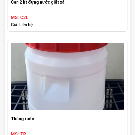
Can 2 lít đựng nước giặt xả
MS: C2L
Giá: Liên hệ
Thùng ruốc
MS: TR