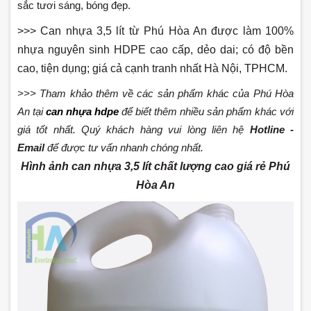
sắc tươi sáng, bóng đẹp.
>>> Can nhựa 3,5 lít từ Phú Hòa An được làm 100%
nhựa nguyên sinh HDPE cao cấp, dẻo dai; có độ bền
cao, tiện dụng; giá cả cạnh tranh nhất Hà Nội, TPHCM.
>>> Tham khảo thêm về các sản phẩm khác của Phú Hòa
An tại
can nhựa hdpe
để biết thêm nhiều sản phẩm khác với
giá tốt nhất. Quý khách hàng vui lòng liên hệ
Hotline -
Email
để được tư vấn nhanh chóng nhất.
Hình ảnh can nhựa 3,5 lít chất lượng cao giá rẻ Phú
Hòa An