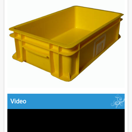
Video