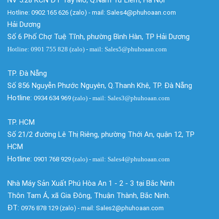
Hotline: 0902 165 626 (zalo) - mail: Sales4@phuhoaan.com
Hải Dương
Số 6 Phố Chợ Tuệ Tĩnh, phường Bình Hàn, TP Hải Dương
Hotline: 0901 755 828 (zalo) - mail: Sales5@phuhoaan.com
TP. Đà Nẵng
Số 856 Nguyễn Phước Nguyên, Q.Thanh Khê, TP. Đà Nẵng
Hotline:
0934 634 969
(zalo)
- mail: Sales3@phuhoaan.com
TP. HCM
Số 21/2 đường Lê Thị Riêng, phường Thới An, quận 12, TP
HCM
Hotline:
0901 768 929
(zalo)
- mail: Sales4@phuhoaan.com
Nhà Máy Sản Xuất Phú Hòa An 1 - 2 - 3 tại Bắc Ninh
Thôn Tam Á, xã Gia Đông, Thuận Thành, Bắc Ninh.
ĐT:
0976 878 129 (zalo) - mail: Sales2@phuhoaan.com