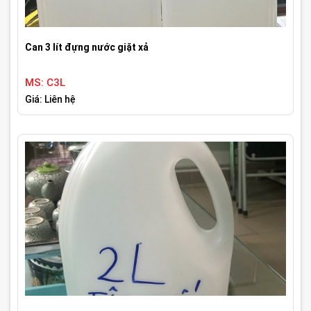
Can 3 lít đựng nước giặt xả
MS: C3L
Giá: Liên hệ