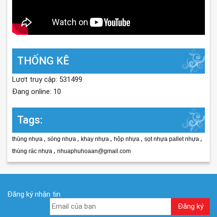
THỐNG KÊ
Lượt truy cập: 531499
Đang online: 10
Tags:
,
,
,
,
,
thùng nhựa
sóng nhựa
khay nhựa
hộp nhựa
sọt nhựa pallet nhựa
,
thùng rác nhựa
nhuaphuhoaan@gmail.com
Đăng ký nhận tin