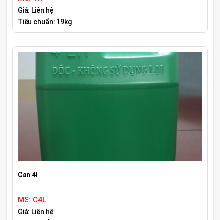
Giá: Liên hệ
Tiêu chuẩn: 19kg
Can 4l
MS: C4L
Giá: Liên hệ