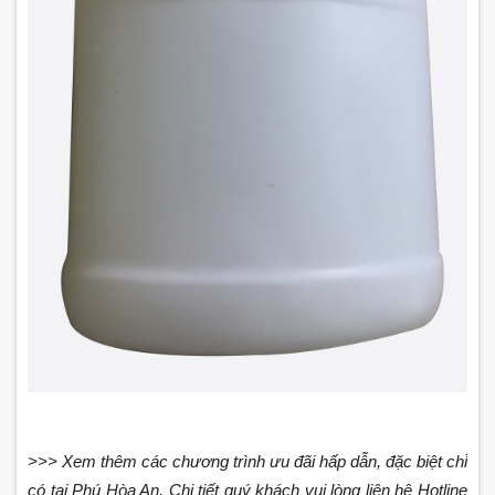
>>> Xem thêm các chương trình ưu đãi hấp dẫn, đặc biệt chỉ
có tại Phú Hòa An. Chi tiết quý khách vui lòng liên hệ Hotline