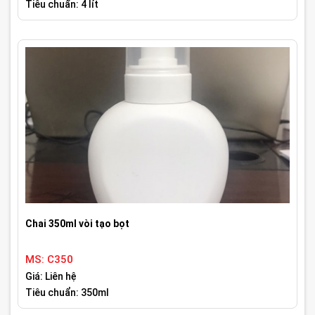
Tiêu chuẩn: 4 lít
Chai 350ml vòi tạo bọt
MS: C350
Giá: Liên hệ
Tiêu chuẩn: 350ml