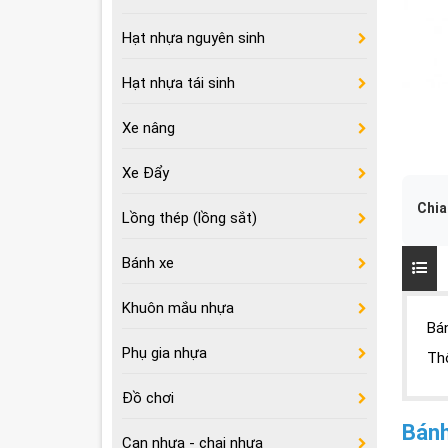
Hạt nhựa nguyên sinh
Hạt nhựa tái sinh
Xe nâng
Xe Đẩy
Chia
Lồng thép (lồng sắt)
Bánh xe
Khuôn mắu nhựa
Bá
Phụ gia nhựa
Th
Đồ chơi
Bánh
Can nhựa - chai nhựa