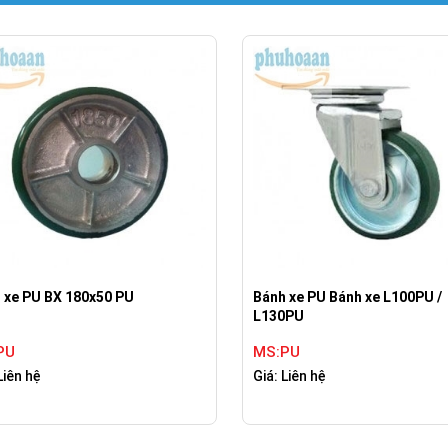
 xe PU BX 180x50 PU
Bánh xe PU Bánh xe L100PU /
L130PU
PU
MS:PU
Liên hệ
Giá: Liên hệ