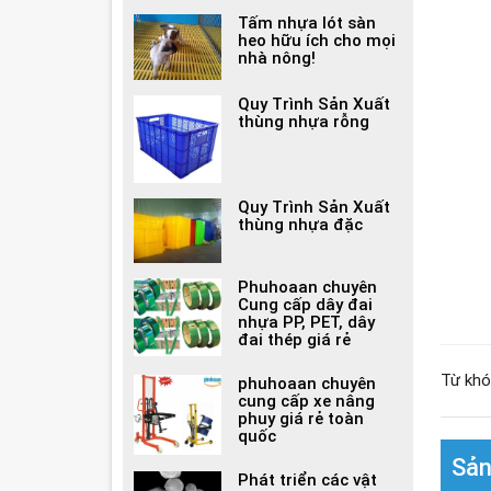
Tấm nhựa lót sàn
heo hữu ích cho mọi
nhà nông!
Quy Trình Sản Xuất
thùng nhựa rỗng
Quy Trình Sản Xuất
thùng nhựa đặc
Phuhoaan chuyên
Cung cấp dây đai
nhựa PP, PET, dây
đai thép giá rẻ
Từ khó
phuhoaan chuyên
cung cấp xe nâng
phuy giá rẻ toàn
quốc
Sản
Phát triển các vật