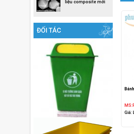
liệu composite mới
ĐỐI TÁC
Bánh
MS:
Giá: 