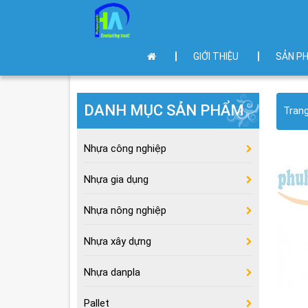
GIỚI THIỆU
SẢN P
DANH MỤC SẢN PHẨM
Tran
Nhựa công nghiệp
Nhựa gia dụng
Nhựa nông nghiệp
Nhựa xây dựng
Nhựa danpla
Pallet