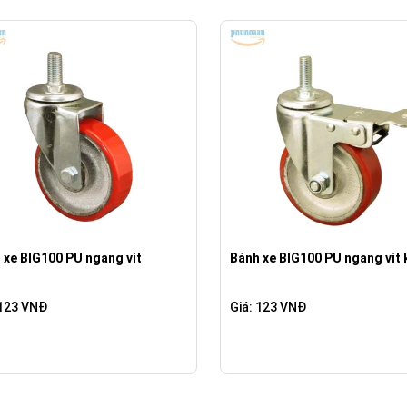
 xe BIG100 PU ngang vít
Bánh xe BIG100 PU ngang vít 
 123 VNĐ
Giá: 123 VNĐ