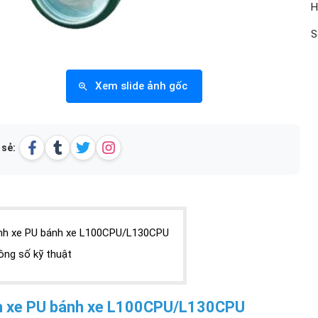
H
S
Xem slide ảnh gốc
 sẻ:
nh xe PU bánh xe L100CPU/L130CPU
ông số kỹ thuật
 xe PU bánh xe L100CPU/L130CPU