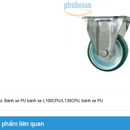
a:
Bánh xe PU bánh xe L100CPU/L130CPU
,
bánh xe PU
 phẩm liên quan