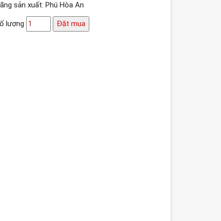
ãng sản xuất: Phú Hòa An
ố lượng
Đặt mua