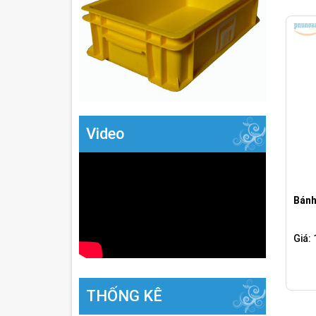
Video
Bánh
Giá:
THỐNG KÊ