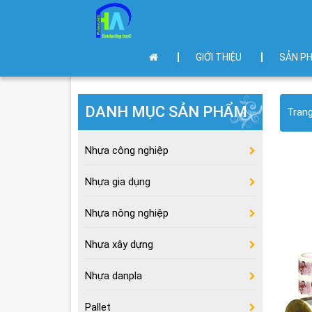
GIỚI THIỆU
SẢN P
DANH MỤC SẢN PHẨM
Tran
Nhựa công nghiệp
Nhựa gia dụng
Nhựa nông nghiệp
Nhựa xây dựng
Nhựa danpla
Pallet