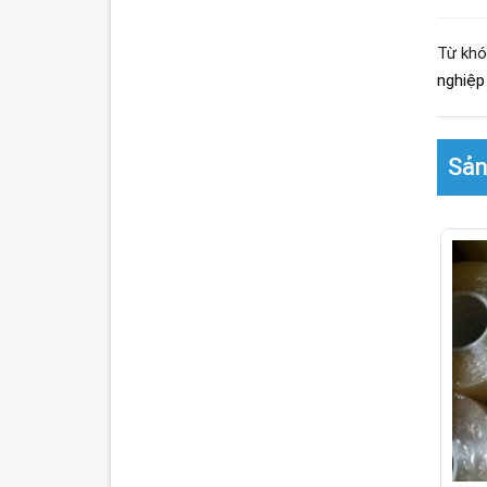
Từ khó
nghiệp
Sản