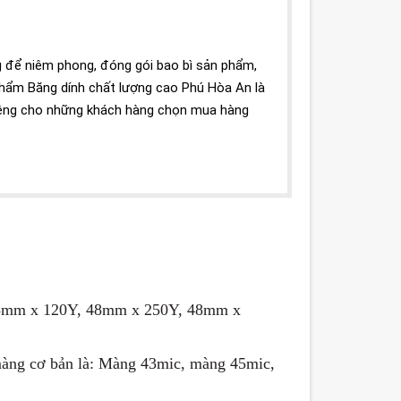
 để niêm phong, đóng gói bao bì sản phẩm,
phẩm Băng dính chất lượng cao Phú Hòa An là
êng cho những khách hàng chọn mua hàng
 48mm x 120Y, 48mm x 250Y, 48mm x
màng cơ bản là: Màng 43mic, màng 45mic,