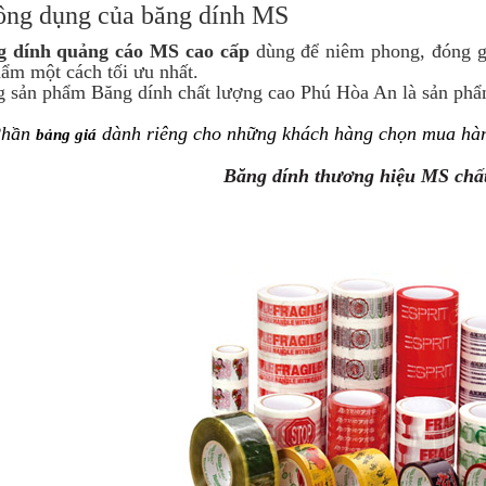
ông dụng của băng dính MS
g dính quảng cáo MS cao cấp
dùng để niêm phong, đóng gó
ẩm một cách tối ưu nhất.
g sản phẩm Băng dính chất lượng cao Phú Hòa An là sản ph
hần
dành riêng cho những khách hàng chọn mua hà
bảng giá
Băng dính thương hiệu MS chấ