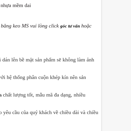
u nhựa mềm dai
 băng keo MS vui lòng click
hoặc
góc tư vấn
i dán lên bề mặt sản phẩm sẽ không làm ảnh
 với hệ thống phân cuộn khép kín nên sản
chất lượng tốt, mẫu mã đa dạng, nhiều
h
eo yêu cầu của quý khách về chiều dài và chiều