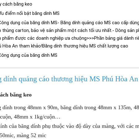
y cách băng keo
Ưu điểm nổi bật băng dính MS
 Công dụng của băng dính MS- Băng dính quảng cáo MS cao cấp dùng
n thùng carton, bảo vệ sản phẩm một cách tối ưu nhất.- Dòng sản 
n phẩm được các doanh nghiệp ưa chuộng>>>Phần bảng giá dành ri
ú Hòa An tham khảo!Băng dính thương hiệu MS chất lượng cao
 Công dụng của băng dính MS
 dính quảng cáo thương hiệu MS Phú Hòa An
ách băng keo
g dính trong 48mm x 90m, băng dính trong 48mm x 135m,
/cuộn, 48mm x 1kg/cuộn…
ính của băng dính phụ thuộc vào độ dày của màng, với các 
50mic, màng 52 mic