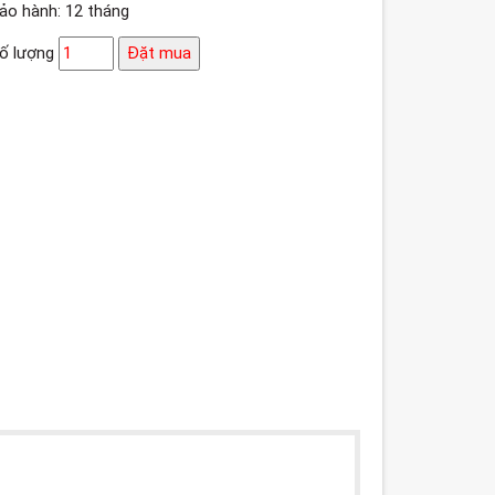
ảo hành: 12 tháng
ố lượng
Đặt mua