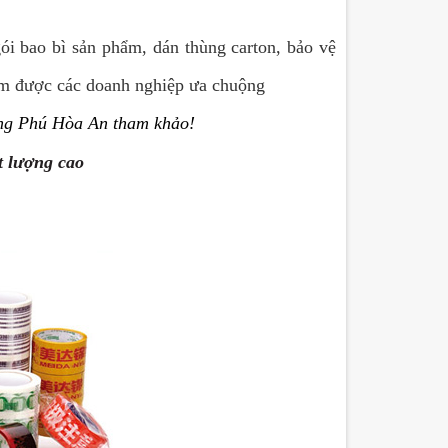
i bao bì sản phẩm, dán thùng carton, bảo vệ
ẩm được các doanh nghiệp ưa chuộng
ng Phú Hòa An tham khảo!
t lượng cao