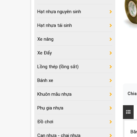
Hạt nhựa nguyên sinh
Hạt nhựa tái sinh
Xe nâng
Xe Đẩy
Lồng thép (lồng sắt)
Bánh xe
Chia
Khuôn mắu nhựa
Phụ gia nhựa
Đồ chơi
Bă
Can nhựa - chai nhựa