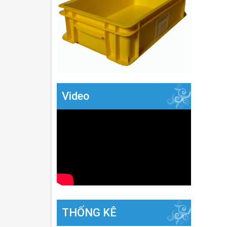
Video
THỐNG KÊ