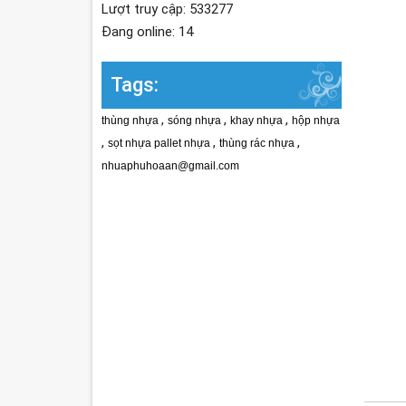
Lượt truy cập: 533277
Đang online: 14
Tags:
,
,
,
thùng nhựa
sóng nhựa
khay nhựa
hộp nhựa
,
,
,
sọt nhựa pallet nhựa
thùng rác nhựa
nhuaphuhoaan@gmail.com