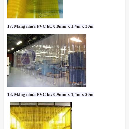
17. Màng nhựa PVC kt: 0,8mm x 1,4m x 30m
18. Màng nhựa PVC kt: 0,9mm x 1,4m x 20m