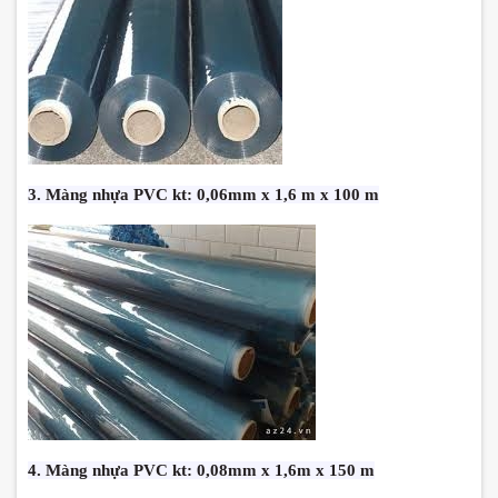
3. Màng nhựa PVC kt: 0,06mm x 1,6 m x 100 m
4. Màng nhựa PVC kt: 0,08mm x 1,6m x 150 m