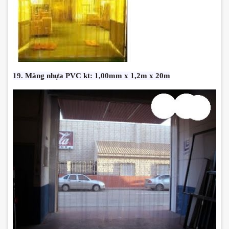
19. Màng nhựa PVC kt: 1,00mm x 1,2m x 20m