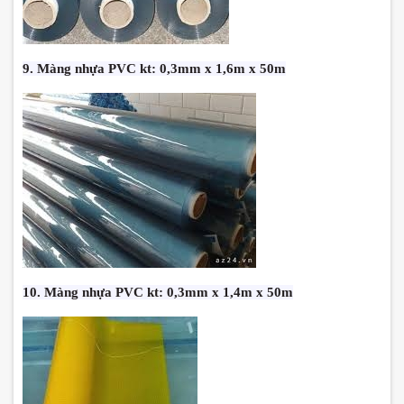
9. Màng nhựa PVC kt: 0,3mm x 1,6m x 50m
10. Màng nhựa PVC kt: 0,3mm x 1,4m x 50m