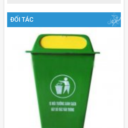
ĐỐI TÁC