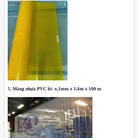
5. Màng nhựa PVC kt: o,1mm x 1,6m x 100 m