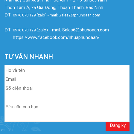
Nhà Máy Sản Xuất Phú Hòa An 1 - 2 - 3 tại Bắc Ninh
Thôn Tam Á, xã Gia Đông, Thuận Thành, Bắc Ninh.
ĐT:
0976 878 129 (zalo) - mail: Sales2@phuhoaan.com
ĐT:
(zalo) - mail: Sales6@phuhoaan.com
0976 878 129
https://www.facebook.com/nhuaphuhoaan/
TƯ VẤN NHANH