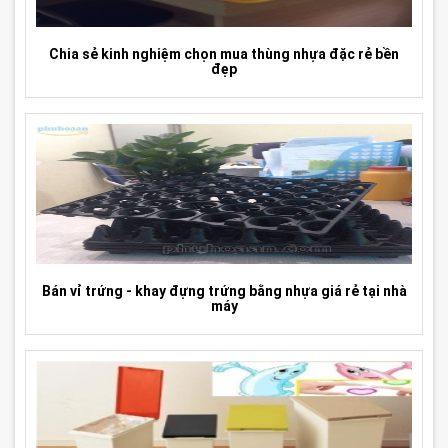
Chia sẻ kinh nghiệm chọn mua thùng nhựa đặc rẻ bền
đẹp
Bán vỉ trứng - khay đựng trứng bằng nhựa giá rẻ tại nhà
máy