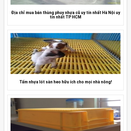
Địa chỉ mua bán thùng phuy nhựa cũ uy tín nhất Hà Nội uy
tín nhất TP HCM
Tấm nhựa lót sàn heo hữu ích cho mọi nhà nông!