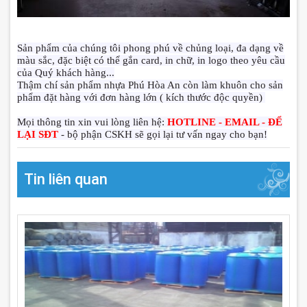
Sản phẩm của chúng tôi phong phú về chủng loại, đa dạng về
màu sắc, đặc biệt có thể gắn card, in chữ, in logo theo yêu cầu
của Quý khách hàng...
Thậm chí sản phẩm nhựa Phú Hòa An còn làm khuôn cho sản
phẩm đặt hàng với đơn hàng lớn ( kích thước độc quyền)
Mọi thông tin xin vui lòng liên hệ:
HOTLINE - EMAIL - ĐỂ
LẠI SĐT
- bộ phận CSKH sẽ gọi lại tư vấn ngay cho bạn!
Tin liên quan