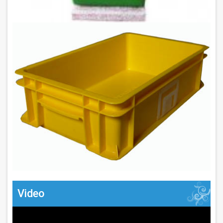
Video