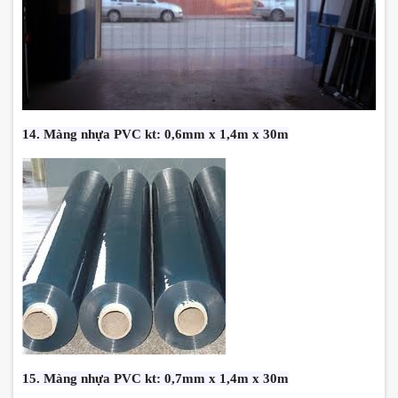
14. Màng nhựa PVC kt: 0,6mm x 1,4m x 30m
15. Màng nhựa PVC kt: 0,7mm x 1,4m x 30m