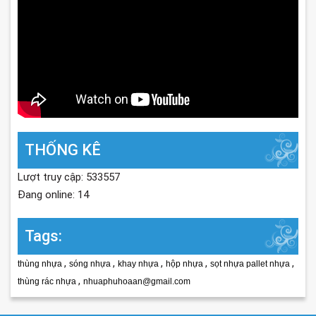
THỐNG KÊ
Lượt truy cập: 533557
Đang online: 14
Tags:
,
,
,
,
,
thùng nhựa
sóng nhựa
khay nhựa
hộp nhựa
sọt nhựa pallet nhựa
,
thùng rác nhựa
nhuaphuhoaan@gmail.com