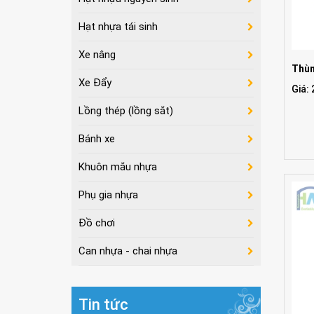
Hạt nhựa tái sinh
Xe nâng
Thùn
Xe Đẩy
Giá:
Lồng thép (lồng sắt)
Bánh xe
Khuôn mắu nhựa
Phụ gia nhựa
Đồ chơi
Can nhựa - chai nhựa
Tin tức