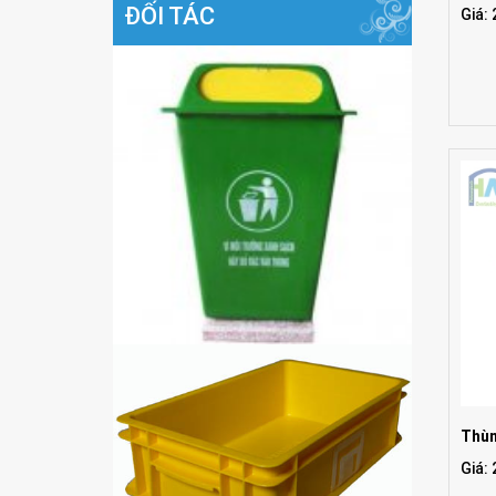
ĐỐI TÁC
Giá:
Thùn
Giá: