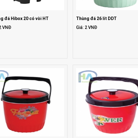
g đá Hibox 20 có vòi HT
Thùng đá 26 lít DDT
 2 VNĐ
Giá: 2 VNĐ