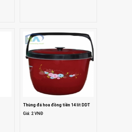
Thùng đá hoa đồng tiền 14 lít DDT
Giá: 2 VNĐ