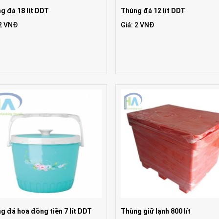
g đá 18 lít DDT
Thùng đá 12 lít DDT
 2 VNĐ
Giá: 2 VNĐ
g đá hoa đồng tiền 7 lít DDT
Thùng giữ lạnh 800 lít