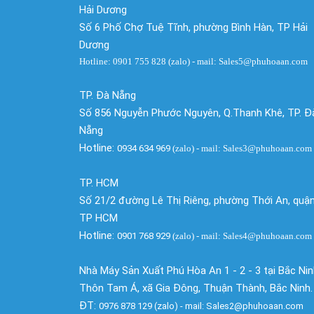
Hải Dương
Số 6 Phố Chợ Tuệ Tĩnh, phường Bình Hàn, TP Hải
Dương
Hotline: 0901 755 828 (zalo) - mail: Sales5@phuhoaan.com
TP. Đà Nẵng
Số 856 Nguyễn Phước Nguyên, Q.Thanh Khê, TP. Đ
Nẵng
Hotline:
0934 634 969
(zalo)
- mail: Sales3@phuhoaan.com
TP. HCM
Số 21/2 đường Lê Thị Riêng, phường Thới An, quận
TP HCM
Hotline:
0901 768 929
(zalo)
- mail: Sales4@phuhoaan.com
Nhà Máy Sản Xuất Phú Hòa An 1 - 2 - 3 tại Bắc Ni
Thôn Tam Á, xã Gia Đông, Thuận Thành, Bắc Ninh.
ĐT:
0976 878 129 (zalo) - mail: Sales2@phuhoaan.com