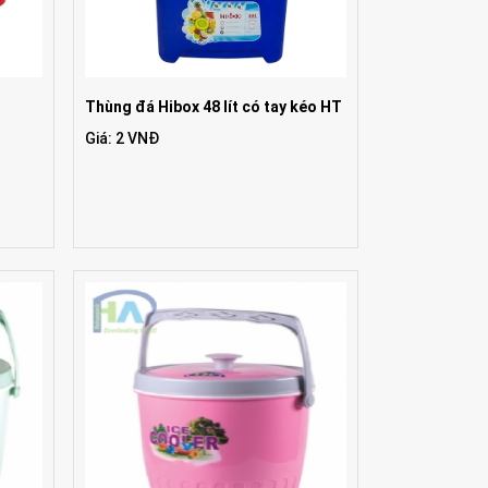
Thùng đá Hibox 48 lít có tay kéo HT
Giá: 2 VNĐ