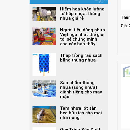
Hiểm họa khôn lường
từ hộp nhựa, thùng
Thùn
nhựa giá rẻ
Giá:
Người tiêu dùng nhựa
Việt ngu nhất thế giới
tôi sẽ chứng minh
cho các bạn thấy
Tháp trồng rau sạch
bằng thùng nhựa
Sản phẩm thùng
nhựa (sóng nhựa)
giành riêng cho may
mặc
Tấm nhựa lót sàn
heo hữu ích cho mọi
nhà nông!
Quy Trình Sản Xuất