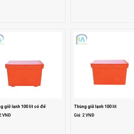
g giữ lạnh 100 lít có đế
Thùng giữ lạnh 100 lít
 2 VNĐ
Giá: 2 VNĐ