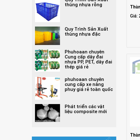
thùng nhựa rỗng
Thùn
Giá:
Quy Trình Sản Xuất
thùng nhựa đặc
Phuhoaan chuyên
Cung cấp dây đai
nhựa PP, PET, dây đai
thép giá rẻ
phuhoaan chuyên
cung cấp xe nâng
phuy giá rẻ toàn quốc
Phát triển các vật
liệu composite mới
Thùn