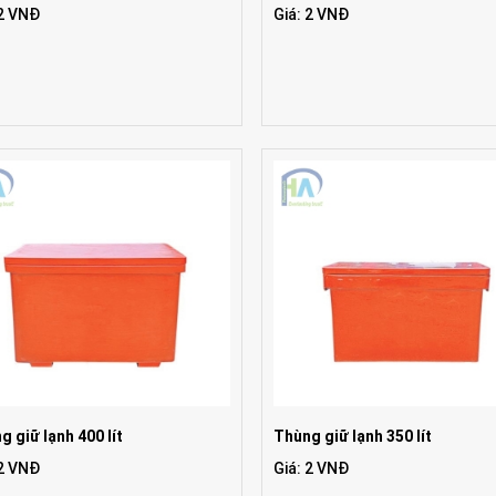
 2 VNĐ
Giá: 2 VNĐ
g giữ lạnh 400 lít
Thùng giữ lạnh 350 lít
 2 VNĐ
Giá: 2 VNĐ