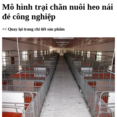
Mô hình trại chăn nuôi heo nái
đẻ công nghiệp
<< Quay lại trang chi tiết sản phẩm