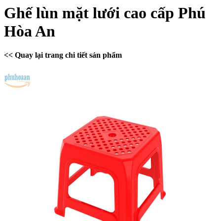
Ghế lùn mặt lưới cao cấp Phú
Hòa An
<< Quay lại trang chi tiết sản phẩm