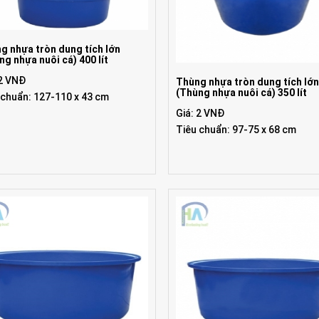
g nhựa tròn dung tích lớn
ng nhựa nuôi cá) 400 lít
 2 VNĐ
Thùng nhựa tròn dung tích lớ
(Thùng nhựa nuôi cá) 350 lít
 chuẩn: 127-110 x 43 cm
Giá: 2 VNĐ
Tiêu chuẩn: 97-75 x 68 cm