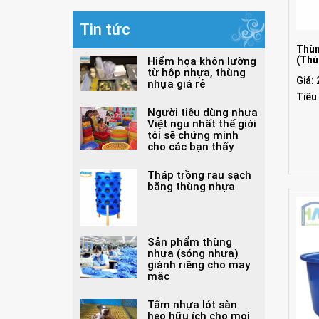
Tin tức
Thùn
(Thù
Hiểm họa khôn lường
từ hộp nhựa, thùng
Giá:
nhựa giá rẻ
Tiêu
Người tiêu dùng nhựa
Việt ngu nhất thế giới
tôi sẽ chứng minh
cho các bạn thấy
Tháp trồng rau sạch
bằng thùng nhựa
Sản phẩm thùng
nhựa (sóng nhựa)
giành riêng cho may
mặc
Tấm nhựa lót sàn
heo hữu ích cho mọi