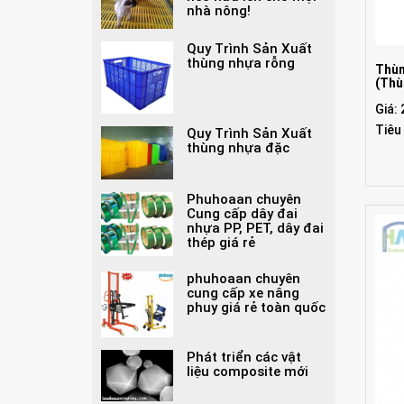
nhà nông!
Quy Trình Sản Xuất
thùng nhựa rỗng
Thùn
(Thù
Giá:
Tiêu
Quy Trình Sản Xuất
thùng nhựa đặc
Phuhoaan chuyên
Cung cấp dây đai
nhựa PP, PET, dây đai
thép giá rẻ
phuhoaan chuyên
cung cấp xe nâng
phuy giá rẻ toàn quốc
Phát triển các vật
liệu composite mới