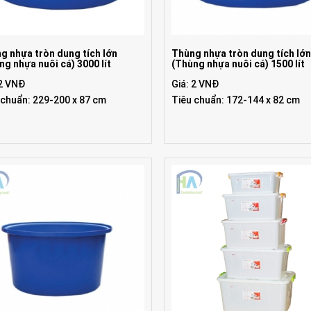
g nhựa tròn dung tích lớn
Thùng nhựa tròn dung tích lớ
ng nhựa nuôi cá) 3000 lít
(Thùng nhựa nuôi cá) 1500 lít
 2 VNĐ
Giá: 2 VNĐ
 chuẩn: 229-200 x 87 cm
Tiêu chuẩn: 172-144 x 82 cm