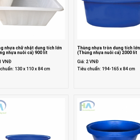
g nhựa chữ nhật dung tích lớn
Thùng nhựa tròn dung tích lớ
ng nhựa nuôi cá) 900 lít
(Thùng nhựa nuôi cá) 2000 lít
 1 VNĐ
Giá: 2 VNĐ
 chuẩn: 130 x 110 x 84 cm
Tiêu chuẩn: 194-165 x 84 cm