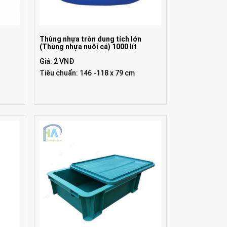
n
Thùng nhựa tròn dung tích lớn
(Thùng nhựa nuôi cá) 1000 lít
Giá: 2 VNĐ
Tiêu chuẩn: 146 -118 x 79 cm