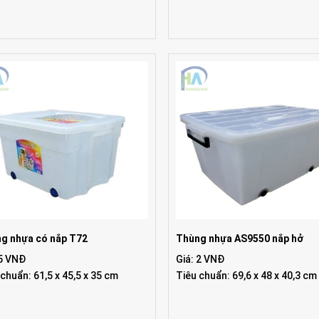
g nhựa có nắp T72
Thùng nhựa AS9550 nắp hở
 5 VNĐ
Giá: 2 VNĐ
 chuẩn: 61,5 x 45,5 x 35 cm
Tiêu chuẩn: 69,6 x 48 x 40,3 cm