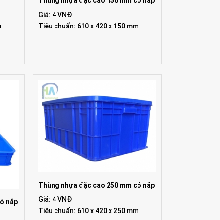
Thùng nhựa đặc cao 150 mm có nắp
Giá: 4 VNĐ
m
Tiêu chuẩn: 610 x 420 x 150 mm
Thùng nhựa đặc cao 250 mm có nắp
Giá: 4 VNĐ
ó nắp
Tiêu chuẩn: 610 x 420 x 250 mm