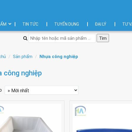
HẨM
TIN TỨC
TUYỂN DỤNG
ĐẠI LÝ
TƯ V
chủ
Sản phẩm
Nhựa công nghiệp
 công nghiệp
p