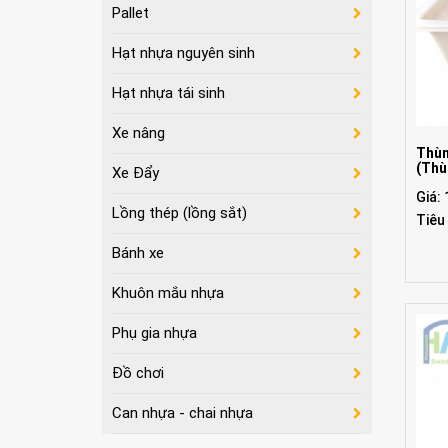
Pallet
Hạt nhựa nguyên sinh
Hạt nhựa tái sinh
Xe nâng
Thùn
(Thù
Xe Đẩy
Giá:
Lồng thép (lồng sắt)
Tiêu
Bánh xe
Khuôn mắu nhựa
Phụ gia nhựa
Đồ chơi
Can nhựa - chai nhựa