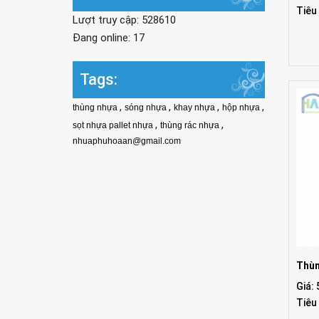
Tiêu
Lượt truy cập: 528610
Đang online: 17
Tags:
,
,
,
,
thùng nhựa
sóng nhựa
khay nhựa
hộp nhựa
,
,
sọt nhựa pallet nhựa
thùng rác nhựa
nhuaphuhoaan@gmail.com
Thùn
Giá:
Tiêu