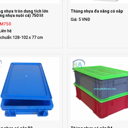
g nhựa tròn dung tích lớn
Thùng nhựa đa năng có nắp
ng nhựa nuôi cá) 750 lít
Giá: 5 VNĐ
 M750
Liên hệ
 chuẩn:128-102 x 77 cm