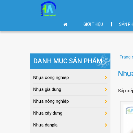
GIỚI THIỆU
SẢN P
Trang 
DANH MỤC SẢN PHẨM
Nhựa
Nhựa công nghiệp
Nhựa gia dụng
Sắp xế
Nhựa nông nghiệp
Nhựa xây dựng
Nhựa danpla