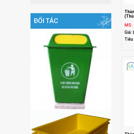
Thùn
(Thù
ĐỐI TÁC
MS:
Giá: 
Tiêu