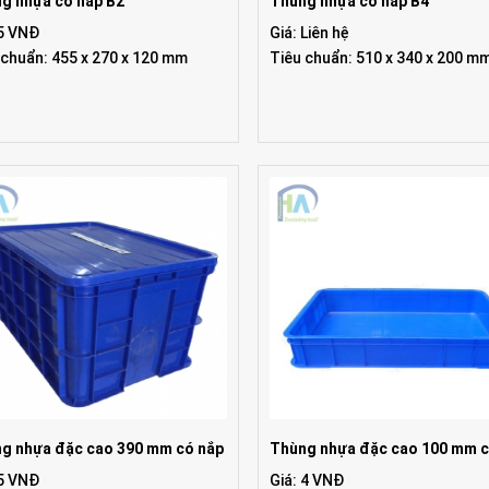
g nhựa có nắp B2
Thùng nhựa có nắp B4
 5 VNĐ
Giá: Liên hệ
 chuẩn: 455 x 270 x 120 mm
Tiêu chuẩn: 510 x 340 x 200 m
g nhựa đặc cao 390 mm có nắp
Thùng nhựa đặc cao 100 mm c
 5 VNĐ
Giá: 4 VNĐ