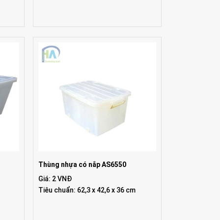
Thùng nhựa có nắp AS6550
Giá: 2 VNĐ
Tiêu chuẩn: 62,3 x 42,6 x 36 cm