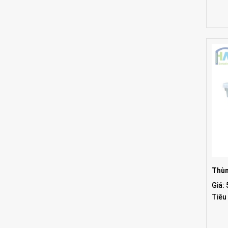
Thùn
Giá:
Tiêu