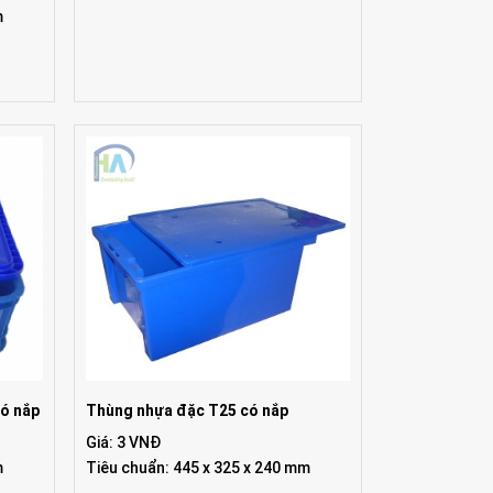
m
ó nắp
Thùng nhựa đặc T25 có nắp
Giá: 3 VNĐ
m
Tiêu chuẩn: 445 x 325 x 240 mm