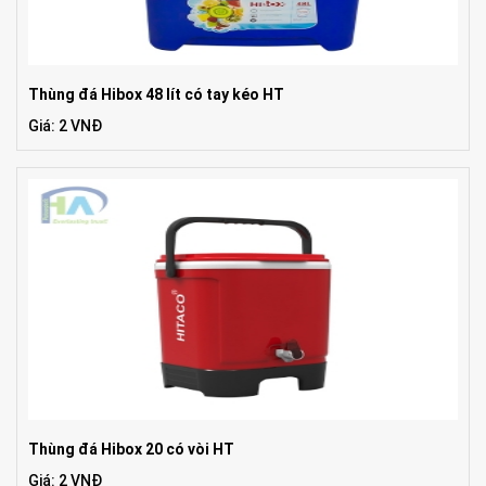
Thùng đá Hibox 48 lít có tay kéo HT
Giá: 2 VNĐ
Thùng đá Hibox 20 có vòi HT
Giá: 2 VNĐ