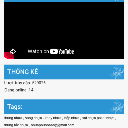
THỐNG KÊ
Lượt truy cập: 529026
Đang online: 14
Tags:
,
,
,
,
,
thùng nhựa
sóng nhựa
khay nhựa
hộp nhựa
sọt nhựa pallet nhựa
,
thùng rác nhựa
nhuaphuhoaan@gmail.com