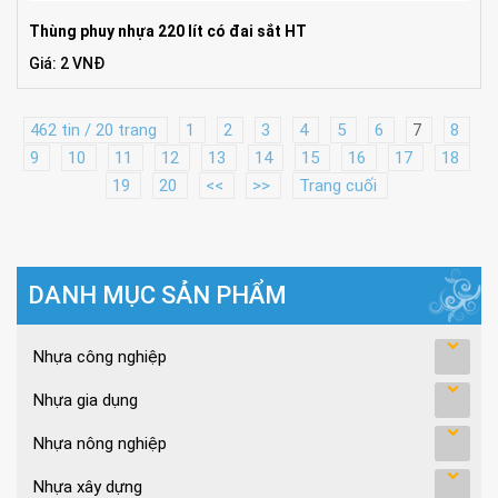
Thùng phuy nhựa 220 lít có đai sắt HT
Giá: 2 VNĐ
462 tin / 20 trang
1
2
3
4
5
6
7
8
9
10
11
12
13
14
15
16
17
18
19
20
<<
>>
Trang cuối
DANH MỤC SẢN PHẨM
Nhựa công nghiệp
Nhựa gia dụng
Nhựa nông nghiệp
Nhựa xây dựng