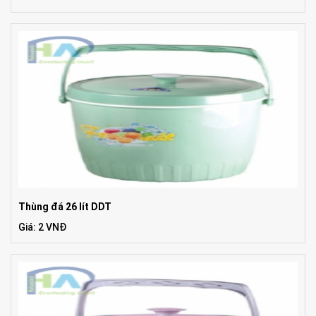
Thùng đá 26 lít DDT
Giá: 2 VNĐ