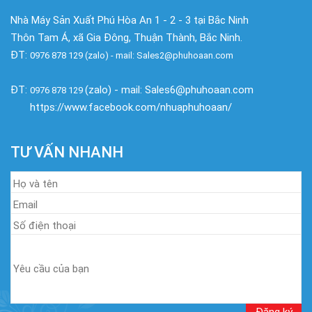
Nhà Máy Sản Xuất Phú Hòa An 1 - 2 - 3 tại Bắc Ninh
Thôn Tam Á, xã Gia Đông, Thuận Thành, Bắc Ninh.
ĐT:
0976 878 129 (zalo) - mail: Sales2@phuhoaan.com
ĐT:
(zalo) - mail: Sales6@phuhoaan.com
0976 878 129
https://www.facebook.com/nhuaphuhoaan/
TƯ VẤN NHANH