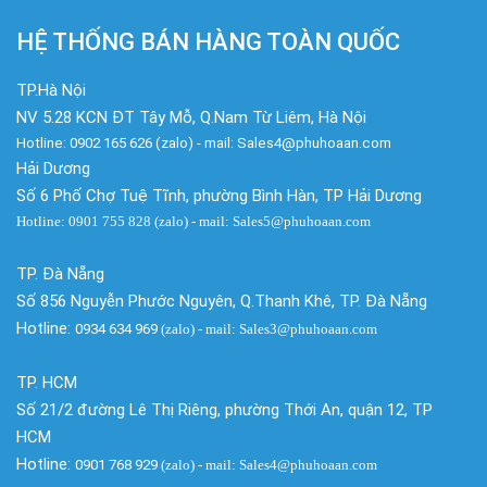
HỆ THỐNG BÁN HÀNG TOÀN QUỐC
TP.Hà Nội
NV 5.28 KCN ĐT Tây Mỗ, Q.Nam Từ Liêm, Hà Nội
Hotline: 0902 165 626 (zalo) - mail: Sales4@phuhoaan.com
Hải Dương
Số 6 Phố Chợ Tuệ Tĩnh, phường Bình Hàn, TP Hải Dương
Hotline: 0901 755 828 (zalo) - mail: Sales5@phuhoaan.com
TP. Đà Nẵng
Số 856 Nguyễn Phước Nguyên, Q.Thanh Khê, TP. Đà Nẵng
Hotline:
0934 634 969
(zalo)
- mail: Sales3@phuhoaan.com
TP. HCM
Số 21/2 đường Lê Thị Riêng, phường Thới An, quận 12, TP
HCM
Hotline:
0901 768 929
(zalo)
- mail: Sales4@phuhoaan.com