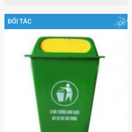
ĐỐI TÁC