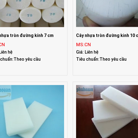
nhựa tròn đường kính 7 cm
Cây nhựa tròn đường kinh 10 
CN
MS:CN
Liên hệ
Giá: Liên hệ
 chuẩn:Theo yêu cầu
Tiêu chuẩn:Theo yêu cầu