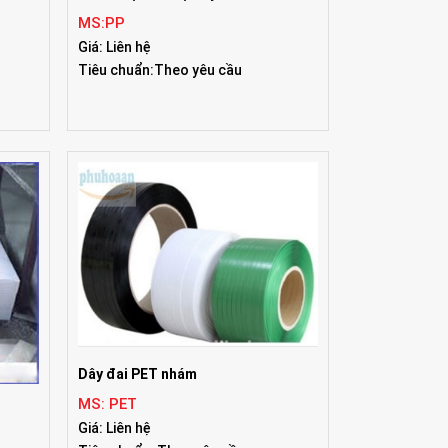
MS:PP
Giá: Liên hệ
Tiêu chuẩn:Theo yêu cầu
Dây đai PET nhám
MS: PET
Giá: Liên hệ