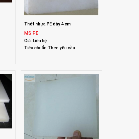
Thớt nhựa PE dày 4 cm
MS:PE
Giá: Liên hệ
Tiêu chuẩn:Theo yêu cầu