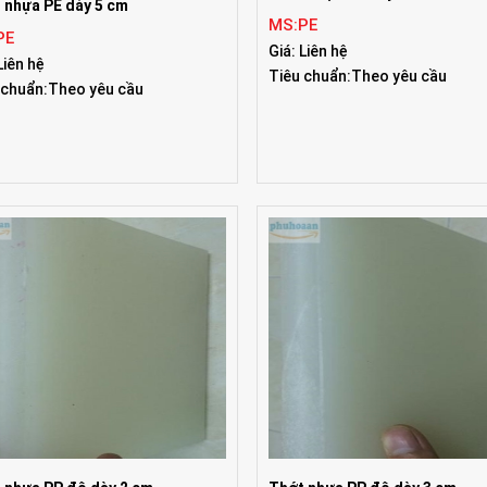
 nhựa PE dày 5 cm
MS:PE
PE
Giá: Liên hệ
Liên hệ
Tiêu chuẩn:Theo yêu cầu
 chuẩn:Theo yêu cầu