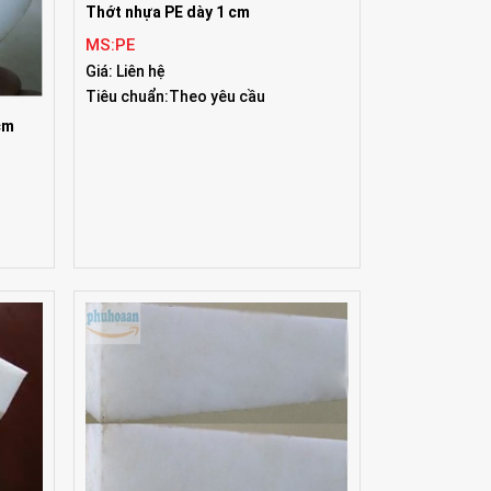
Thớt nhựa PE dày 1 cm
MS:PE
Giá: Liên hệ
Tiêu chuẩn:Theo yêu cầu
cm