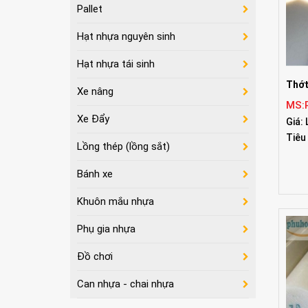
Pallet
Hạt nhựa nguyên sinh
Hạt nhựa tái sinh
Thớt
Xe nâng
MS:
Xe Đẩy
Giá: 
Tiêu
Lồng thép (lồng sắt)
Bánh xe
Khuôn mắu nhựa
Phụ gia nhựa
Đồ chơi
Can nhựa - chai nhựa