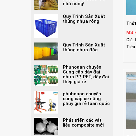
nhà nông!
Quy Trình Sản Xuất
thùng nhựa rỗng
Thớt
MS:
Giá: 
Quy Trình Sản Xuất
Tiêu
thùng nhựa đặc
Phuhoaan chuyên
Cung cấp dây đai
nhựa PP, PET, dây đai
thép giá rẻ
phuhoaan chuyên
cung cấp xe nâng
phuy giá rẻ toàn quốc
Phát triển các vật
liệu composite mới