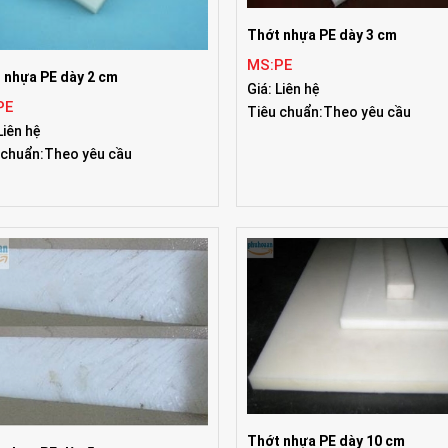
Thớt nhựa PE dày 3 cm
MS:PE
 nhựa PE dày 2 cm
Giá: Liên hệ
PE
Tiêu chuẩn:Theo yêu cầu
Liên hệ
 chuẩn:Theo yêu cầu
Thớt nhựa PE dày 10 cm