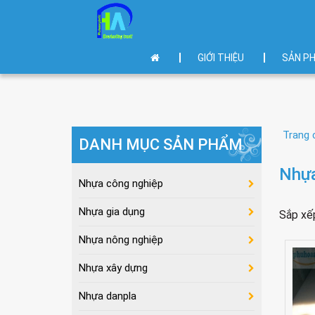
GIỚI THIỆU
SẢN P
Trang 
DANH MỤC SẢN PHẨM
Nhựa
Nhựa công nghiệp
Nhựa gia dụng
Sắp xế
Nhựa nông nghiệp
Nhựa xây dựng
Nhựa danpla