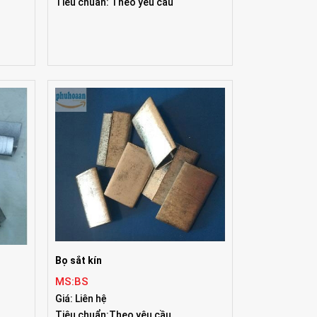
Tiêu chuẩn: Theo yêu cầu
Bọ sắt kín
MS:BS
Giá: Liên hệ
Tiêu chuẩn:Theo yêu cầu