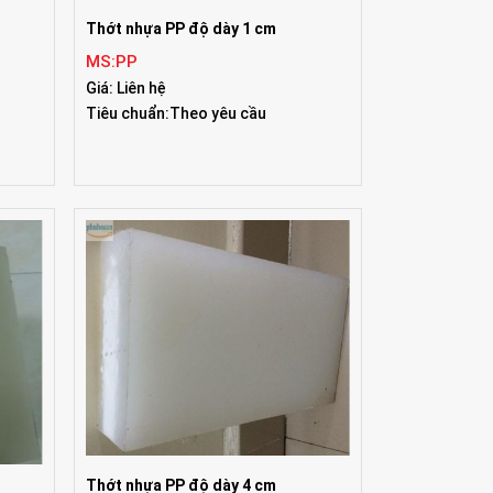
Thớt nhựa PP độ dày 1 cm
MS:PP
Giá: Liên hệ
Tiêu chuẩn:Theo yêu cầu
Thớt nhựa PP độ dày 4 cm