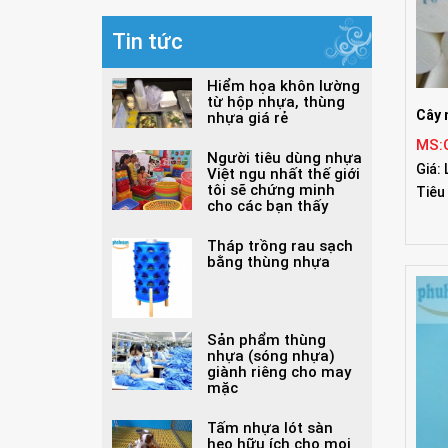
Tin tức
Hiểm họa khôn lường
từ hộp nhựa, thùng
Cây 
nhựa giá rẻ
MS:
Người tiêu dùng nhựa
Giá: 
Việt ngu nhất thế giới
tôi sẽ chứng minh
Tiêu
cho các bạn thấy
Tháp trồng rau sạch
bằng thùng nhựa
Sản phẩm thùng
nhựa (sóng nhựa)
giành riêng cho may
mặc
Tấm nhựa lót sàn
heo hữu ích cho mọi