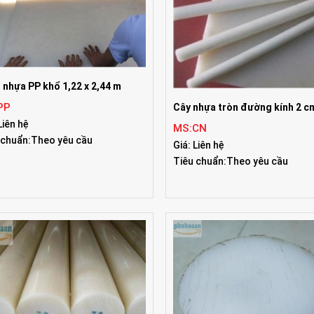
 nhựa PP khổ 1,22 x 2,44 m
PP
Cây nhựa tròn đường kính 2 c
Liên hệ
MS:CN
 chuẩn:Theo yêu cầu
Giá: Liên hệ
Tiêu chuẩn:Theo yêu cầu