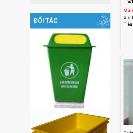
Thớt
MS:
Giá: 
ĐỐI TÁC
Tiêu