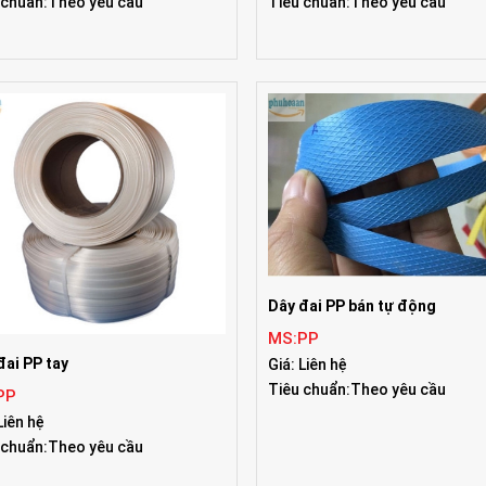
 chuẩn:Theo yêu cầu
Tiêu chuẩn:Theo yêu cầu
Dây đai PP bán tự động
MS:PP
đai PP tay
Giá: Liên hệ
Tiêu chuẩn:Theo yêu cầu
PP
Liên hệ
 chuẩn:Theo yêu cầu