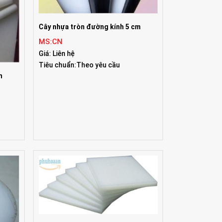
Cây nhựa tròn đường kính 5 cm
MS:CN
Giá: Liên hệ
Tiêu chuẩn:Theo yêu cầu
m