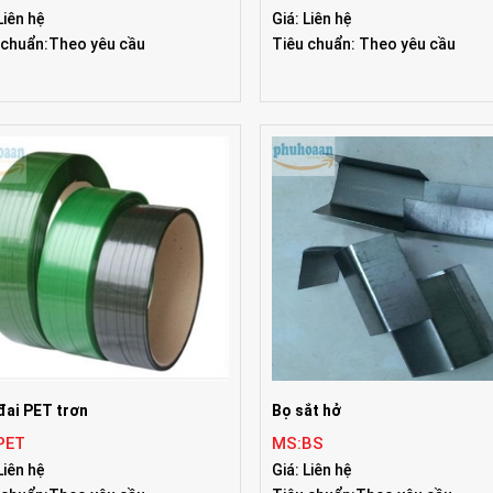
Liên hệ
Giá: Liên hệ
 chuẩn:Theo yêu cầu
Tiêu chuẩn: Theo yêu cầu
đai PET trơn
Bọ sắt hở
PET
MS:BS
Liên hệ
Giá: Liên hệ