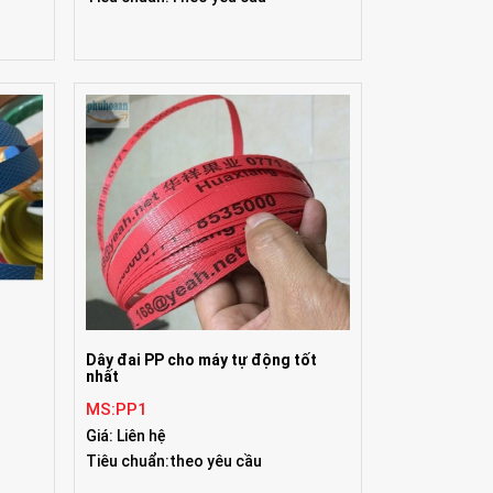
Dây đai PP cho máy tự động tốt
nhất
MS:PP1
Giá: Liên hệ
Tiêu chuẩn:theo yêu cầu