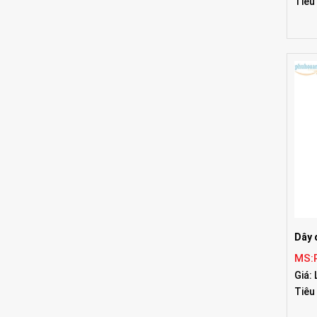
Tiêu
Dây 
MS:
Giá: 
Tiêu