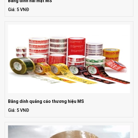
Băng dính hai mặt MS
Giá: 5 VNĐ
Băng dính quảng cáo thương hiệu MS
Giá: 5 VNĐ