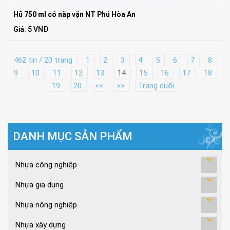
Hũ 750 ml có nắp vặn NT Phú Hòa An
Giá: 5 VNĐ
462 tin / 20 trang
1
2
3
4
5
6
7
8
9
10
11
12
13
14
15
16
17
18
19
20
<<
>>
Trang cuối
DANH MỤC SẢN PHẨM
Nhựa công nghiệp
Nhựa gia dụng
Nhựa nông nghiệp
Nhựa xây dựng