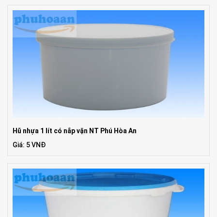
Hũ nhựa 1 lít có nắp vặn NT Phú Hòa An
Giá: 5 VNĐ