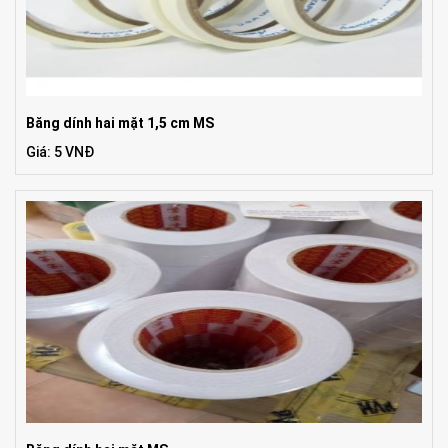
Băng dính hai mặt 1,5 cm MS
Giá: 5 VNĐ