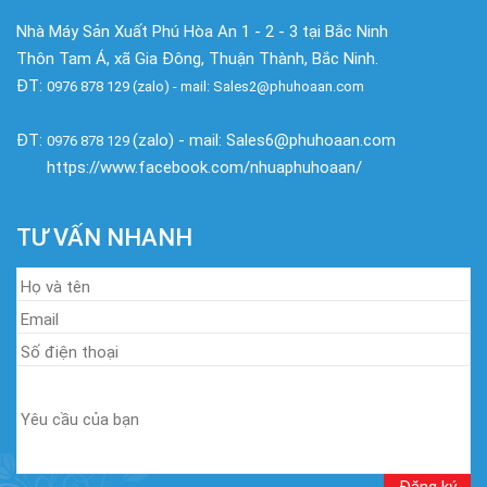
Nhà Máy Sản Xuất Phú Hòa An 1 - 2 - 3 tại Bắc Ninh
Thôn Tam Á, xã Gia Đông, Thuận Thành, Bắc Ninh.
ĐT:
0976 878 129 (zalo) - mail: Sales2@phuhoaan.com
ĐT:
(zalo) - mail: Sales6@phuhoaan.com
0976 878 129
https://www.facebook.com/nhuaphuhoaan/
TƯ VẤN NHANH