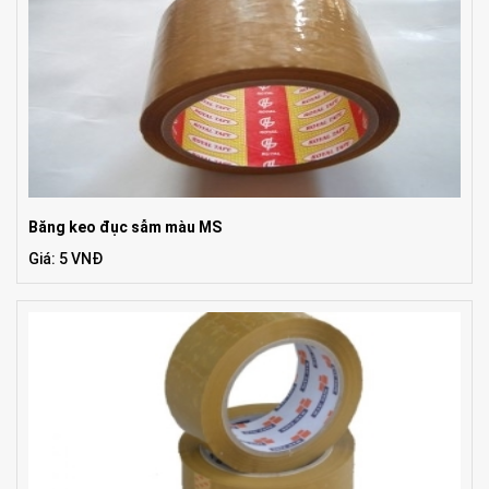
Băng keo đục sẫm màu MS
Giá: 5 VNĐ