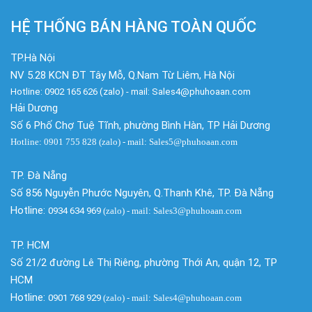
HỆ THỐNG BÁN HÀNG TOÀN QUỐC
TP.Hà Nội
NV 5.28 KCN ĐT Tây Mỗ, Q.Nam Từ Liêm, Hà Nội
Hotline: 0902 165 626 (zalo) - mail: Sales4@phuhoaan.com
Hải Dương
Số 6 Phố Chợ Tuệ Tĩnh, phường Bình Hàn, TP Hải Dương
Hotline: 0901 755 828 (zalo) - mail: Sales5@phuhoaan.com
TP. Đà Nẵng
Số 856 Nguyễn Phước Nguyên, Q.Thanh Khê, TP. Đà Nẵng
Hotline:
0934 634 969
(zalo)
- mail: Sales3@phuhoaan.com
TP. HCM
Số 21/2 đường Lê Thị Riêng, phường Thới An, quận 12, TP
HCM
Hotline:
0901 768 929
(zalo)
- mail: Sales4@phuhoaan.com