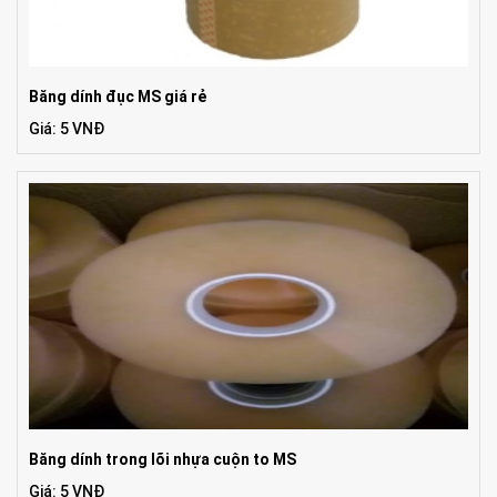
Băng dính đục MS giá rẻ
Giá: 5 VNĐ
Băng dính trong lõi nhựa cuộn to MS
Giá: 5 VNĐ