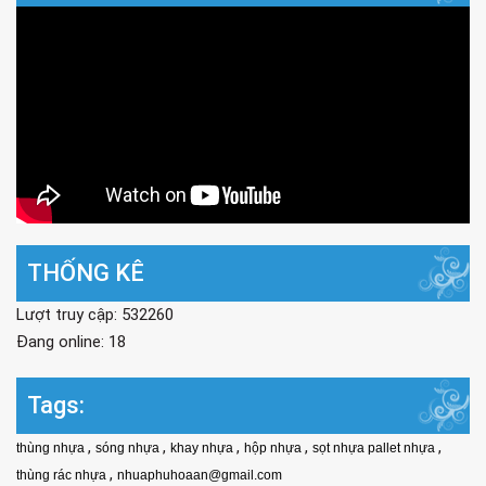
THỐNG KÊ
Lượt truy cập: 532260
Đang online: 18
Tags:
,
,
,
,
,
thùng nhựa
sóng nhựa
khay nhựa
hộp nhựa
sọt nhựa pallet nhựa
,
thùng rác nhựa
nhuaphuhoaan@gmail.com