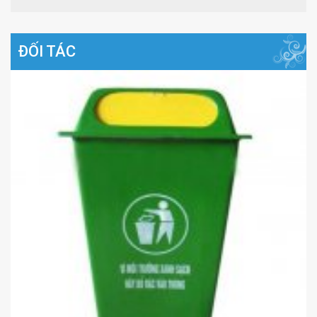
ĐỐI TÁC